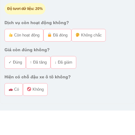
Độ tươi dữ liệu:
20%
Dịch vụ còn hoạt động không?
Còn hoạt động
Đã đóng
Không chắc
Giá còn đúng không?
✓ Đúng
↑ Đã tăng
↓ Đã giảm
Hiện có chỗ đậu xe ô tô không?
Có
Không