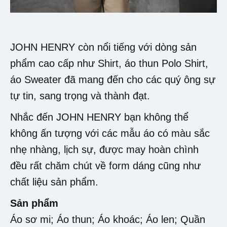
JOHN HENRY còn nổi tiếng với dòng sản
phẩm cao cấp như Shirt, áo thun Polo Shirt,
áo Sweater đã mang đến cho các quý ông sự
tự tin, sang trọng và thành đạt.
Nhắc đến JOHN HENRY bạn không thể
không ấn tượng với các mẫu áo có màu sắc
nhẹ nhàng, lịch sự, được may hoàn chình
đều rất chăm chút về form dáng cũng như
chất liệu sản phẩm.
Sản phẩm
Áo sơ mi; Áo thun; Áo khoác; Áo len; Quần