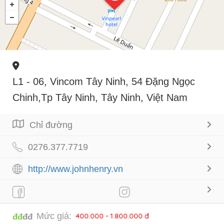
L1 - 06, Vincom Tây Ninh, 54 Đặng Ngọc
Chinh,Tp Tây Ninh, Tây Ninh, Việt Nam
Chỉ đường
0276.377.7719
http://www.johnhenry.vn
Mức giá:
400.000 - 1.800.000 đ
đđ
đđ