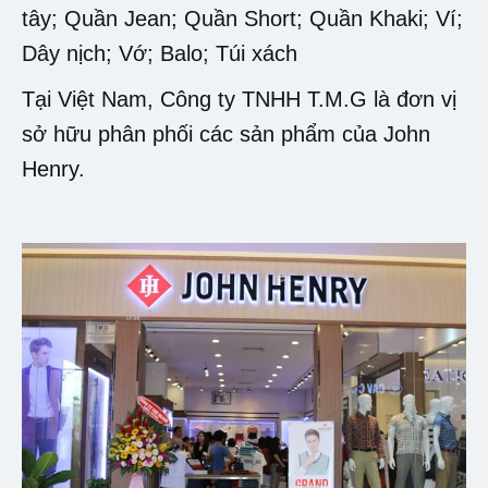
tây; Quần Jean; Quần Short; Quần Khaki; Ví;
Dây nịch; Vớ; Balo; Túi xách
Tại Việt Nam, Công ty TNHH T.M.G là đơn vị
sở hữu phân phối các sản phẩm của John
Henry.