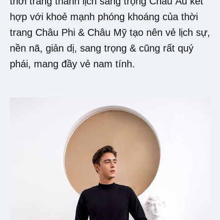
thời trang thanh lịch sang trọng Châu Âu kết
hợp với khoẻ mạnh phóng khoáng của thời
trang Châu Phi & Châu Mỹ tạo nên vẻ lịch sự,
nền nã, giản dị, sang trọng & cũng rất quý
phái, mang đầy vẻ nam tính.