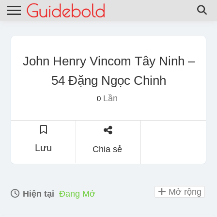
John Henry Vincom Tây Ninh –
54 Đặng Ngọc Chinh
Lần
0
Lưu
Chia sẻ
Mở rộng
Hiện tại
Đang Mở