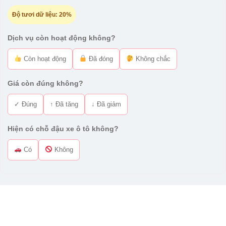
Độ tươi dữ liệu:
20%
Dịch vụ còn hoạt động không?
Còn hoạt động
Đã đóng
Không chắc
Giá còn đúng không?
✓ Đúng
↑ Đã tăng
↓ Đã giảm
Hiện có chỗ đậu xe ô tô không?
Có
Không