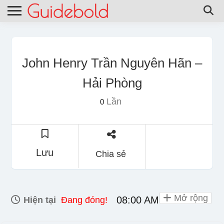
John Henry Trần Nguyên Hãn –
Hải Phòng
Lần
0
Lưu
Chia sẻ
Mở rộng
08:00 AM - 10:00 PM
Hiện tại
Đang đóng!