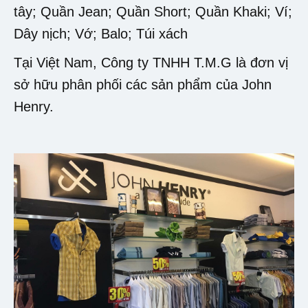
tây; Quần Jean; Quần Short; Quần Khaki; Ví;
Dây nịch; Vớ; Balo; Túi xách
Tại Việt Nam, Công ty TNHH T.M.G là đơn vị
sở hữu phân phối các sản phẩm của John
Henry.