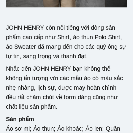
JOHN HENRY còn nổi tiếng với dòng sản
phẩm cao cấp như Shirt, áo thun Polo Shirt,
áo Sweater đã mang đến cho các quý ông sự
tự tin, sang trọng và thành đạt.
Nhắc đến JOHN HENRY bạn không thể
không ấn tượng với các mẫu áo có màu sắc
nhẹ nhàng, lịch sự, được may hoàn chình
đều rất chăm chút về form dáng cũng như
chất liệu sản phẩm.
Sản phẩm
Áo sơ mi; Áo thun; Áo khoác; Áo len; Quần