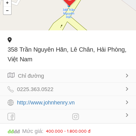
358 Trần Nguyên Hãn, Lê Chân, Hải Phòng,
Việt Nam
Chỉ đường
0225.363.0522
http://www.johnhenry.vn
Mức giá:
400.000 - 1.800.000 đ
đđ
đđ