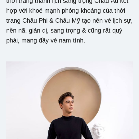
thời trang thanh lịch sang trọng Châu Âu kết
hợp với khoẻ mạnh phóng khoáng của thời
trang Châu Phi & Châu Mỹ tạo nên vẻ lịch sự,
nền nã, giản dị, sang trọng & cũng rất quý
phái, mang đầy vẻ nam tính.