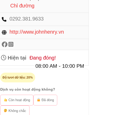
Chỉ đường
0292.381.9633
http://www.johnhenry.vn
Hiện tại
Đang đóng!
08:00 AM - 10:00 PM
Độ tươi dữ liệu:
20%
Dịch vụ còn hoạt động không?
Còn hoạt động
Đã đóng
Không chắc