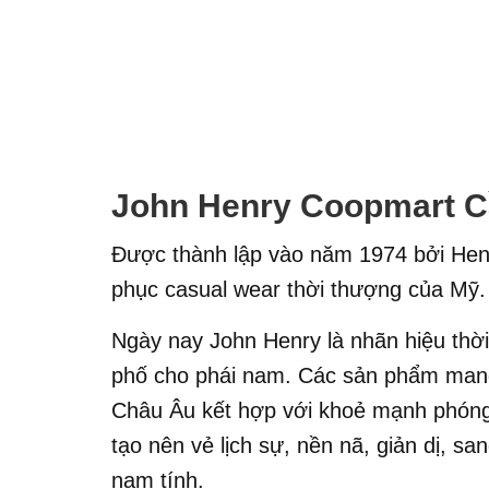
John Henry Coopmart 
Được thành lập vào năm 1974 bởi Henr
phục casual wear thời thượng của Mỹ.
Ngày nay John Henry là nhãn hiệu thờ
phố cho phái nam. Các sản phẩm mang 
Châu Âu kết hợp với khoẻ mạnh phóng
tạo nên vẻ lịch sự, nền nã, giản dị, s
nam tính.