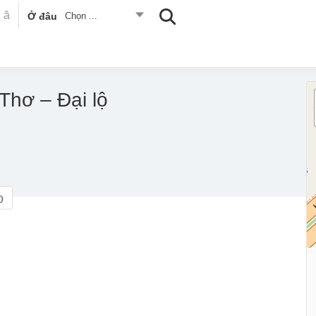
Ở đâu
Chọn ...
Thơ – Đại lộ
o