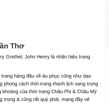
Cần Thơ
y Grethel, John Henry là nhãn hiệu trang
i trang hàng đầu về âu phục cũng như dạo
phong cách thời trang thanh lịch sang trọng
 khoáng của thời trang Châu Phi & Châu Mỹ
ang trọng & cũng rất quý phái, mang đầy vẻ