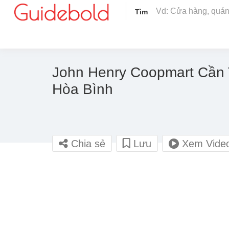
Tìm
John Henry Coopmart Cần 
Hòa Bình
Chia sẻ
Lưu
Xem Vide