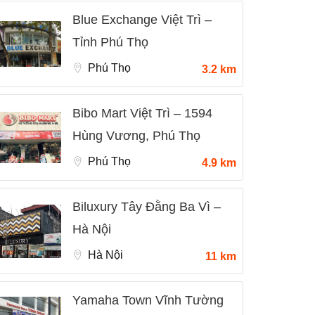
Blue Exchange Việt Trì –
Tỉnh Phú Thọ
Phú Thọ
3.2 km
Bibo Mart Việt Trì – 1594
Hùng Vương, Phú Thọ
Phú Thọ
4.9 km
Biluxury Tây Đằng Ba Vì –
Hà Nội
Hà Nội
11 km
Yamaha Town Vĩnh Tường