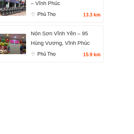
– Vĩnh Phúc
Phú Thọ
13.3 km
Nón Sơn Vĩnh Yên – 95
Hùng Vương, Vĩnh Phúc
Phú Thọ
15.9 km