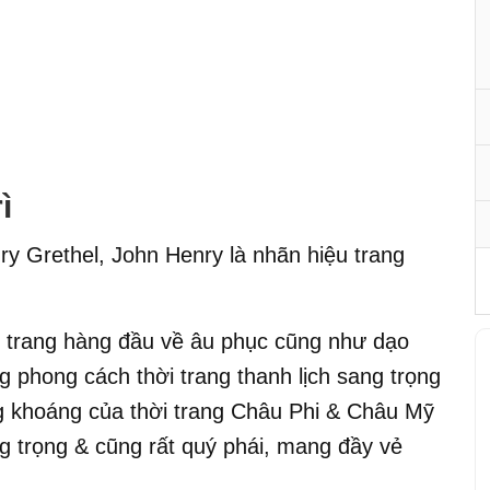
ì
y Grethel, John Henry là nhãn hiệu trang
i trang hàng đầu về âu phục cũng như dạo
phong cách thời trang thanh lịch sang trọng
 khoáng của thời trang Châu Phi & Châu Mỹ
ang trọng & cũng rất quý phái, mang đầy vẻ