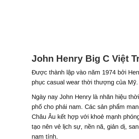
John Henry Big C Việt Tr
Được thành lập vào năm 1974 bởi Henr
phục casual wear thời thượng của Mỹ.
Ngày nay John Henry là nhãn hiệu thờ
phố cho phái nam. Các sản phẩm mang 
Châu Âu kết hợp với khoẻ mạnh phóng
tạo nên vẻ lịch sự, nền nã, giản dị, s
nam tính.