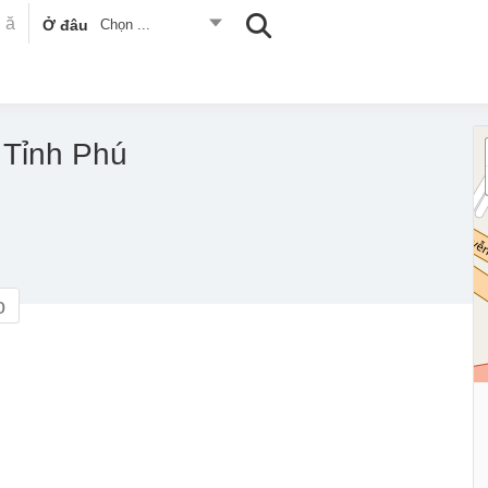
Ở đâu
Chọn ...
– Tỉnh Phú
o