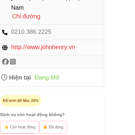
Nam
Chỉ đường
0210.386.2225
http://www.johnhenry.vn
Hiện tại
Đang Mở
Độ tươi dữ liệu:
20%
Dịch vụ còn hoạt động không?
Còn hoạt động
Đã đóng