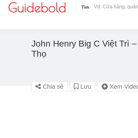
Tìm
John Henry Big C Việt Trì 
Thọ
Chia sẻ
Lưu
Xem Vide