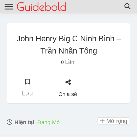
John Henry Big C Ninh Bình –
Trần Nhân Tông
Lần
0
Lưu
Chia sẻ
Mở rộng
Hiện tại
Đang Mở