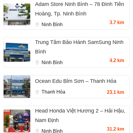
Adam Store Ninh Bình – 78 Đinh Tiên
Hoàng, Tp. Ninh Bình
3.7 km
Ninh Bình
Trung Tâm Bảo Hành SamSung Ninh
Bình
4.2 km
Ninh Bình
Ocean Edu Bỉm Sơn – Thanh Hóa
Thanh Hóa
23.1 km
Head Honda Việt Hương 2 – Hải Hậu,
Nam Định
31.2 km
Ninh Bình