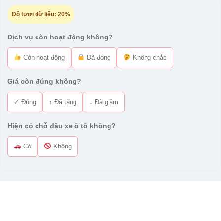
Độ tươi dữ liệu:
20%
Dịch vụ còn hoạt động không?
Còn hoạt động
Đã đóng
Không chắc
Giá còn đúng không?
✓ Đúng
↑ Đã tăng
↓ Đã giảm
Hiện có chỗ đậu xe ô tô không?
Có
Không