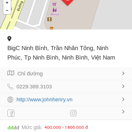
BigC Ninh Bình, Trần Nhân Tông, Ninh
Phúc, Tp Ninh Bình, Ninh Bình, Việt Nam
Chỉ đường
0229.389.3103
http://www.johnhenry.vn
Mức giá:
400.000 - 1.800.000 đ
đđ
đđ