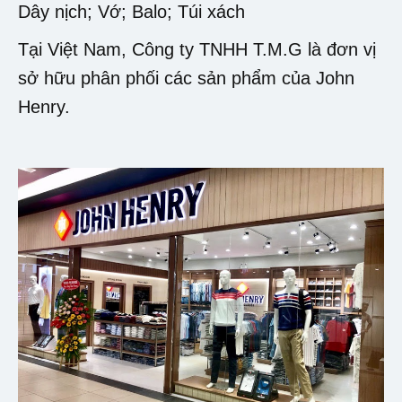
Dây nịch; Vớ; Balo; Túi xách
Tại Việt Nam, Công ty TNHH T.M.G là đơn vị
sở hữu phân phối các sản phẩm của John
Henry.