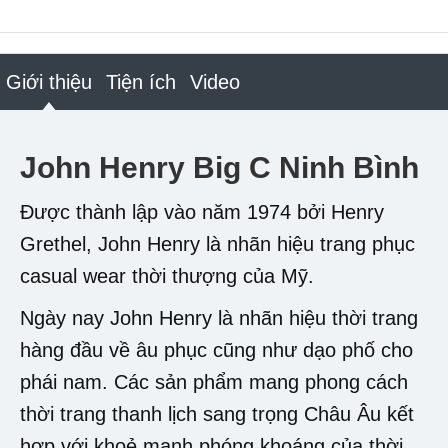
Giới thiệu
Tiện ích
Video
John Henry Big C Ninh Bình
Được thành lập vào năm 1974 bởi Henry
Grethel, John Henry là nhãn hiệu trang phục
casual wear thời thượng của Mỹ.
Ngày nay John Henry là nhãn hiệu thời trang
hàng đầu về âu phục cũng như dạo phố cho
phái nam. Các sản phẩm mang phong cách
thời trang thanh lịch sang trọng Châu Âu kết
hợp với khoẻ mạnh phóng khoáng của thời