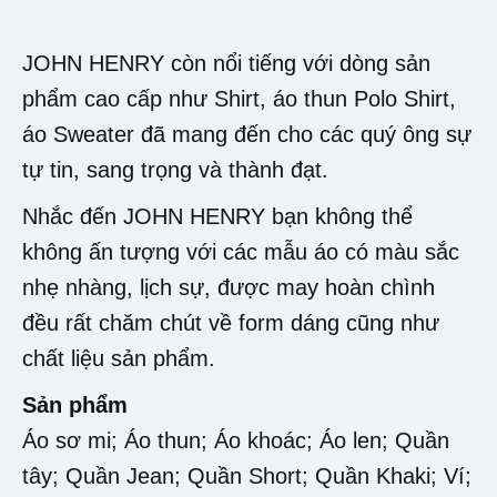
JOHN HENRY còn nổi tiếng với dòng sản
phẩm cao cấp như Shirt, áo thun Polo Shirt,
áo Sweater đã mang đến cho các quý ông sự
tự tin, sang trọng và thành đạt.
Nhắc đến JOHN HENRY bạn không thể
không ấn tượng với các mẫu áo có màu sắc
nhẹ nhàng, lịch sự, được may hoàn chình
đều rất chăm chút về form dáng cũng như
chất liệu sản phẩm.
Sản phẩm
Áo sơ mi; Áo thun; Áo khoác; Áo len; Quần
tây; Quần Jean; Quần Short; Quần Khaki; Ví;