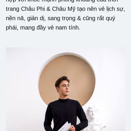
trang Châu Phi & Châu Mỹ tạo nên vẻ lịch sự,
nền nã, giản dị, sang trọng & cũng rất quý
phái, mang đầy vẻ nam tính.