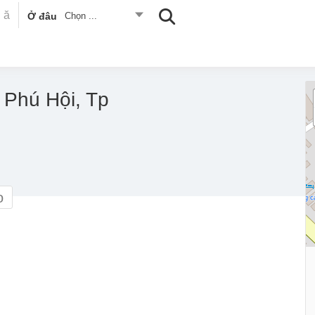
Ở đâu
Chọn ...
 Phú Hội, Tp
o