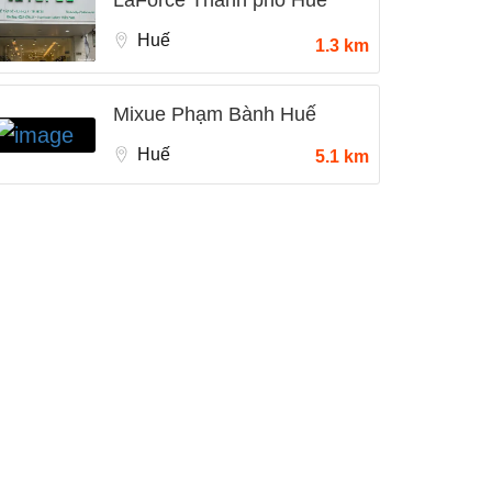
Huế
1.3 km
Mixue Phạm Bành Huế
Huế
5.1 km