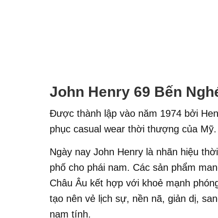
John Henry 69 Bến Ngh
Được thành lập vào năm 1974 bởi Henr
phục casual wear thời thượng của Mỹ.
Ngày nay John Henry là nhãn hiệu thờ
phố cho phái nam. Các sản phẩm mang 
Châu Âu kết hợp với khoẻ mạnh phóng
tạo nên vẻ lịch sự, nền nã, giản dị, s
nam tính.