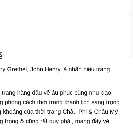
é
y Grethel, John Henry là nhãn hiệu trang
i trang hàng đầu về âu phục cũng như dạo
phong cách thời trang thanh lịch sang trọng
 khoáng của thời trang Châu Phi & Châu Mỹ
ang trọng & cũng rất quý phái, mang đầy vẻ