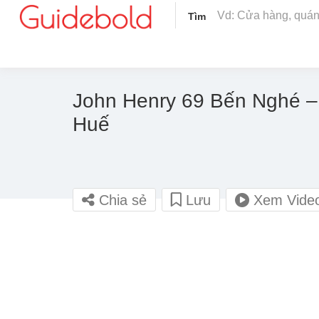
Tìm
John Henry 69 Bến Nghé –
Huế
Chia sẻ
Lưu
Xem Vide