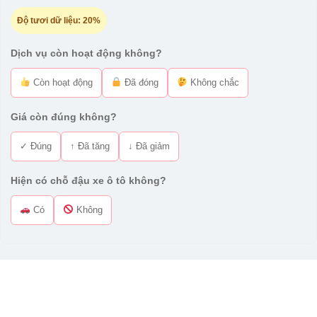
Độ tươi dữ liệu:
20%
Dịch vụ còn hoạt động không?
Còn hoạt động
Đã đóng
Không chắc
Giá còn đúng không?
✓ Đúng
↑ Đã tăng
↓ Đã giảm
Hiện có chỗ đậu xe ô tô không?
Có
Không