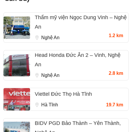
Thẩm mỹ viện Ngọc Dung Vinh – Nghệ
An
1.2 km
Nghệ An
Head Honda Đức Ân 2 – Vinh, Nghệ
An
2.8 km
Nghệ An
Viettel Đức Thọ Hà Tĩnh
Hà Tĩnh
19.7 km
BIDV PGD Bảo Thành – Yên Thành,