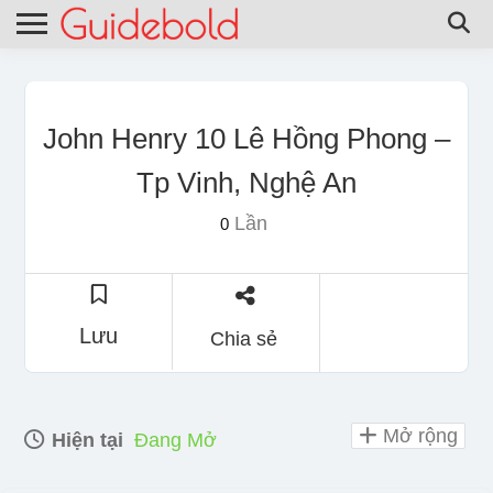
John Henry 10 Lê Hồng Phong –
Tp Vinh, Nghệ An
Lần
0
Lưu
Chia sẻ
Mở rộng
Hiện tại
Đang Mở