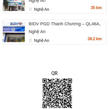
Nghệ An
35 km
Nghệ An
BIDV PGD Thanh Chương – QL46A,
Nghệ An
38.2 km
Nghệ An
QR