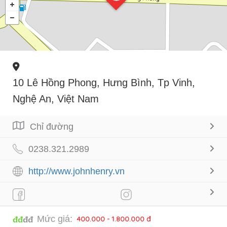
10 Lê Hồng Phong, Hưng Bình, Tp Vinh,
Nghệ An, Việt Nam
Chỉ đường
0238.321.2989
http://www.johnhenry.vn
Mức giá:
400.000 - 1.800.000 đ
đđ
đđ