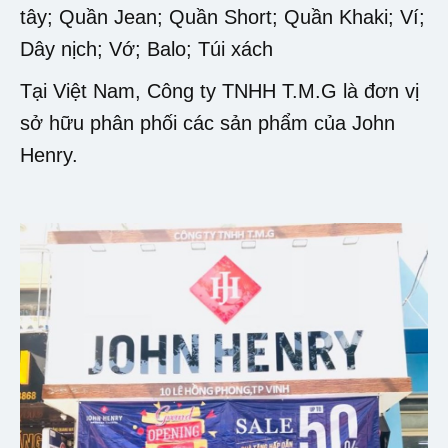
tây; Quần Jean; Quần Short; Quần Khaki; Ví;
Dây nịch; Vớ; Balo; Túi xách
Tại Việt Nam, Công ty TNHH T.M.G là đơn vị
sở hữu phân phối các sản phẩm của John
Henry.