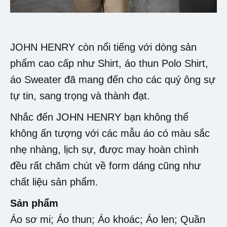
JOHN HENRY còn nổi tiếng với dòng sản
phẩm cao cấp như Shirt, áo thun Polo Shirt,
áo Sweater đã mang đến cho các quý ông sự
tự tin, sang trọng và thành đạt.
Nhắc đến JOHN HENRY bạn không thể
không ấn tượng với các mẫu áo có màu sắc
nhẹ nhàng, lịch sự, được may hoàn chình
đều rất chăm chút về form dáng cũng như
chất liệu sản phẩm.
Sản phẩm
Áo sơ mi; Áo thun; Áo khoác; Áo len; Quần