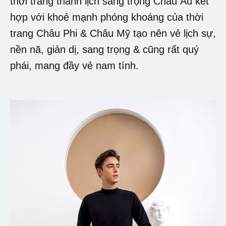
thời trang thanh lịch sang trọng Châu Âu kết
hợp với khoẻ mạnh phóng khoáng của thời
trang Châu Phi & Châu Mỹ tạo nên vẻ lịch sự,
nền nã, giản dị, sang trọng & cũng rất quý
phái, mang đầy vẻ nam tính.