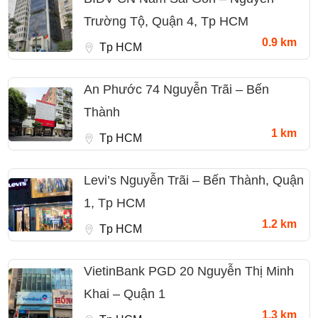
Trường Tộ, Quận 4, Tp HCM
0.9 km
Tp HCM
An Phước 74 Nguyễn Trãi – Bến
Thành
1 km
Tp HCM
Levi’s Nguyễn Trãi – Bến Thành, Quận
1, Tp HCM
1.2 km
Tp HCM
VietinBank PGD 20 Nguyễn Thị Minh
Khai – Quận 1
1.3 km