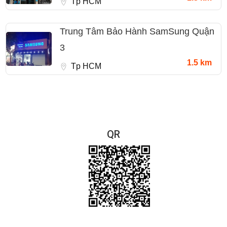
Tp HCM
Trung Tâm Bảo Hành SamSung Quận
3
1.5 km
Tp HCM
QR