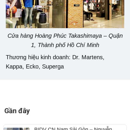
Cửa hàng Hoàng Phúc Takashimaya – Quận
1, Thành phố Hồ Chí Minh
Thương hiệu kinh doanh: Dr. Martens,
Kappa, Ecko, Superga
Gần đây
BIDV CN Nam Sài Gòn – Nguyễn