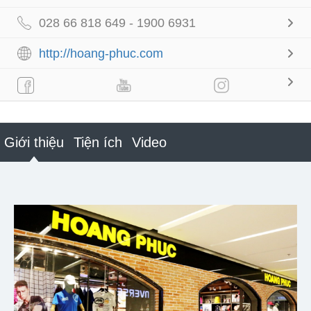
028 66 818 649 - 1900 6931
http://hoang-phuc.com
Giới thiệu
Tiện ích
Video