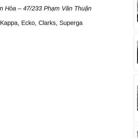
n Hòa – 47/233 Phạm Văn Thuận
 Kappa, Ecko, Clarks, Superga