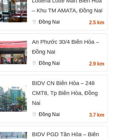
Lotteria Lotte Mart Biên Hòa
– Khu TM AMATA, Đồng Nai
Đồng Nai
2.5 km
An Phước 30/4 Biên Hòa –
Đồng Nai
Đồng Nai
2.9 km
BIDV CN Biên Hòa – 248
CMT8, Tp Biên Hòa, Đồng
Nai
Đồng Nai
3.7 km
BIDV PGD Tân Hòa – Biên