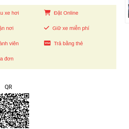
u xe hơi
Đặt Online
ận nơi
Giữ xe miễn phí
ành viên
Trả bằng thẻ
óa đơn
QR