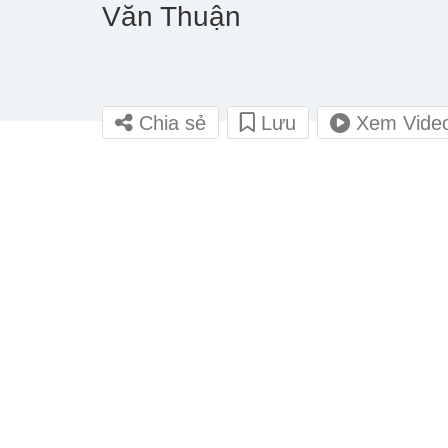
Văn Thuận
Chia sẻ
Lưu
Xem Vide