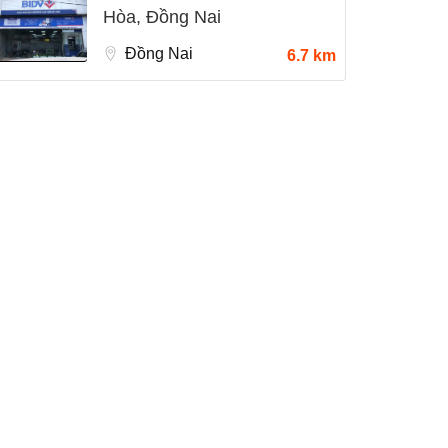
Hòa, Đồng Nai
Đồng Nai
6.7 km