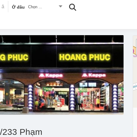
Ở đâu
Chọn ...
7/233 Phạm