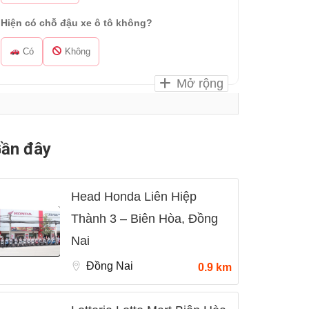
Hiện có chỗ đậu xe ô tô không?
Có
Không
Mở rộng
ần đây
Head Honda Liên Hiệp
Thành 3 – Biên Hòa, Đồng
Nai
Đồng Nai
0.9 km