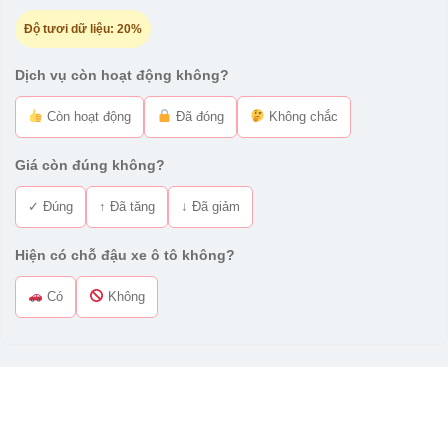
Độ tươi dữ liệu:
20%
Dịch vụ còn hoạt động không?
Còn hoạt động
Đã đóng
Không chắc
Giá còn đúng không?
✓ Đúng
↑ Đã tăng
↓ Đã giảm
Hiện có chỗ đậu xe ô tô không?
Có
Không