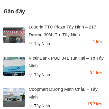
Gần đây
Lotteria TTC Plaza Tây Ninh – 217
Đường 30/4, Tp. Tây Ninh
1 km
Tây Ninh
VietinBank PGD 341 Tua Hai – Tp Tây
Ninh
3.1 km
Tây Ninh
Coopmart Dương Minh Châu – Tây
Ninh
15.7 km
Tây Ninh