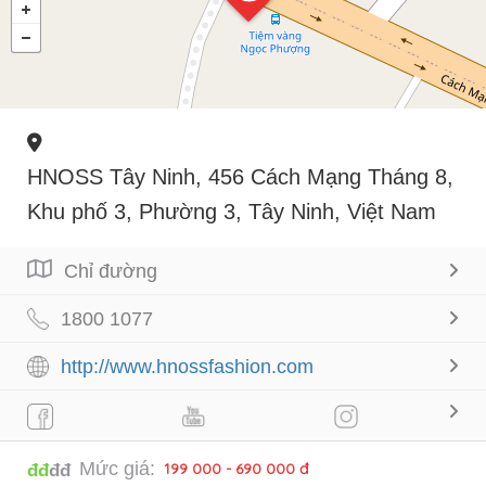
HNOSS Tây Ninh, 456 Cách Mạng Tháng 8,
Khu phố 3, Phường 3, Tây Ninh, Việt Nam
Chỉ đường
1800 1077
http://www.hnossfashion.com
Mức giá:
199 000 - 690 000 đ
đđ
đđ