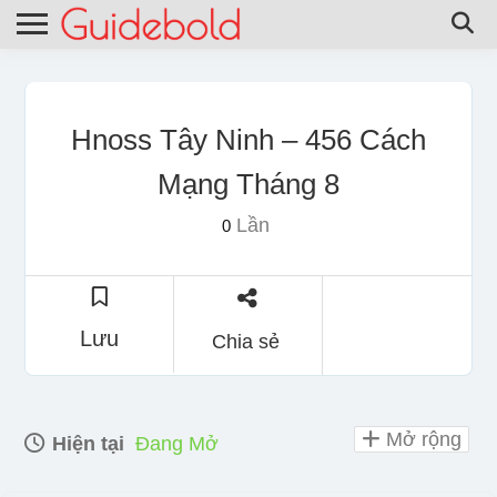
Hnoss Tây Ninh – 456 Cách
Mạng Tháng 8
Lần
0
Lưu
Chia sẻ
Mở rộng
Hiện tại
Đang Mở