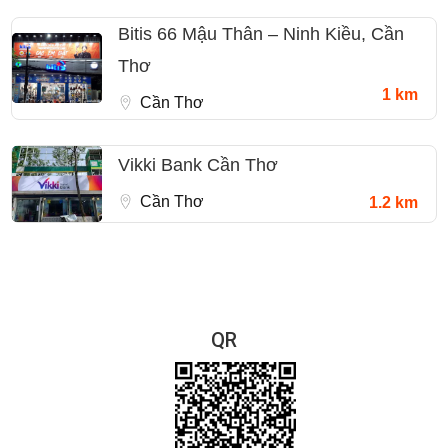
Bitis 66 Mậu Thân – Ninh Kiều, Cần
Thơ
1 km
Cần Thơ
Vikki Bank Cần Thơ
Cần Thơ
1.2 km
QR