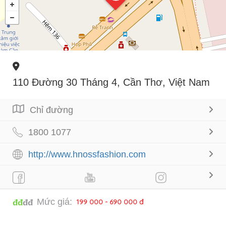
110 Đường 30 Tháng 4, Cần Thơ, Việt Nam
Chỉ đường
1800 1077
http://www.hnossfashion.com
Mức giá:
199 000 - 690 000 đ
đđ
đđ