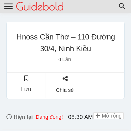
Hnoss Cần Thơ – 110 Đường
30/4, Ninh Kiều
Lần
0
Lưu
Chia sẻ
Mở rộng
08:30 AM - 10:00 PM
Hiện tại
Đang đóng!