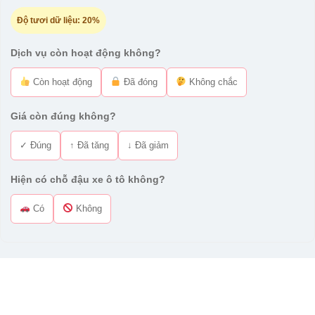
Độ tươi dữ liệu:
20%
Dịch vụ còn hoạt động không?
Còn hoạt động
Đã đóng
Không chắc
Giá còn đúng không?
✓ Đúng
↑ Đã tăng
↓ Đã giảm
Hiện có chỗ đậu xe ô tô không?
Có
Không