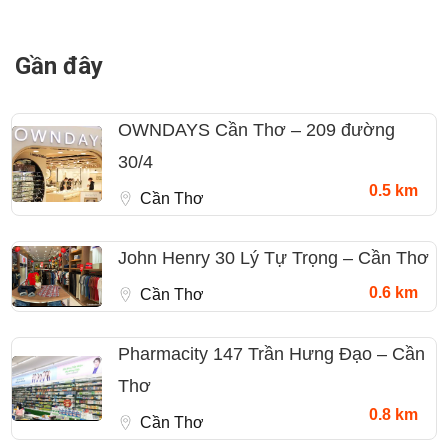
Gần đây
OWNDAYS Cần Thơ – 209 đường
30/4
0.5 km
Cần Thơ
John Henry 30 Lý Tự Trọng – Cần Thơ
0.6 km
Cần Thơ
Pharmacity 147 Trần Hưng Đạo – Cần
Thơ
0.8 km
Cần Thơ