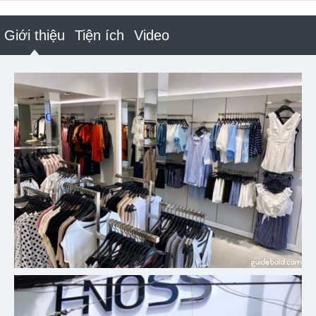
Giới thiệu
Tiện ích
Video