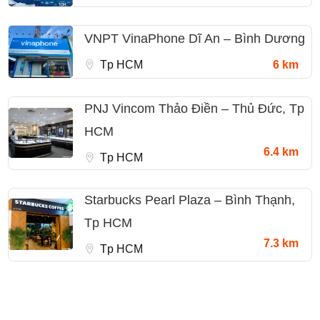
VNPT VinaPhone Dĩ An – Bình Dương
Tp HCM
6 km
PNJ Vincom Thảo Điền – Thủ Đức, Tp
HCM
6.4 km
Tp HCM
Starbucks Pearl Plaza – Bình Thạnh,
Tp HCM
7.3 km
Tp HCM