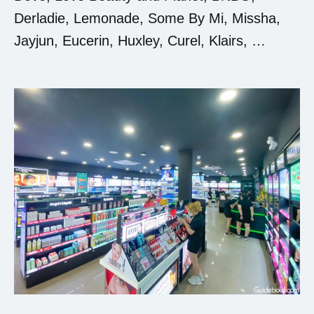
Derladie, Lemonade, Some By Mi, Missha,
Jayjun, Eucerin, Huxley, Curel, Klairs, …