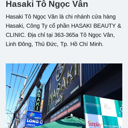
Hasaki Tô Ngọc Vân
Hasaki Tô Ngọc Vân là chi nhánh cửa hàng
Hasaki, Công Ty cổ phần HASAKI BEAUTY &
CLINIC. Địa chỉ tại 363-365a Tô Ngọc Vân,
Linh Đông, Thủ Đức, Tp. Hồ Chí Minh.