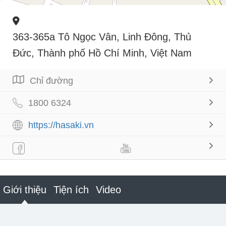
363-365a Tô Ngọc Vân, Linh Đông, Thủ
Đức, Thành phố Hồ Chí Minh, Việt Nam
Chỉ đường
1800 6324
https://hasaki.vn
Giới thiệu
Tiện ích
Video