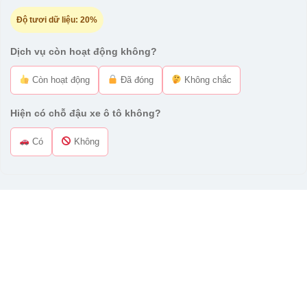
Độ tươi dữ liệu:
20%
Dịch vụ còn hoạt động không?
Còn hoạt động
Đã đóng
Không chắc
Hiện có chỗ đậu xe ô tô không?
Có
Không