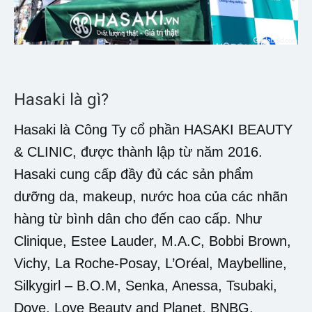
Hasaki là gì?
Hasaki là Công Ty cổ phần HASAKI BEAUTY
& CLINIC, được thành lập từ năm 2016.
Hasaki cung cấp đầy đủ các sản phẩm
dưỡng da, makeup, nước hoa của các nhãn
hàng từ bình dân cho đến cao cấp. Như
Clinique, Estee Lauder, M.A.C, Bobbi Brown,
Vichy, La Roche-Posay, L’Oréal, Maybelline,
Silkygirl – B.O.M, Senka, Anessa, Tsubaki,
Dove, Love Beauty and Planet, BNBG,