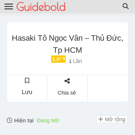
Hasaki Tô Ngọc Vân – Thủ Đức,
Tp HCM
1.0
/ 5
Lần
1
Lưu
Chia sẻ
Mở rộng
Hiện tại
Đang Mở