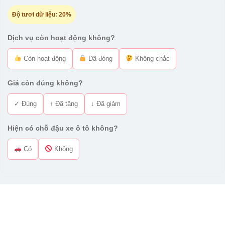
Độ tươi dữ liệu:
20%
Dịch vụ còn hoạt động không?
Còn hoạt động
Đã đóng
Không chắc
Giá còn đúng không?
✓ Đúng
↑ Đã tăng
↓ Đã giảm
Hiện có chỗ đậu xe ô tô không?
Có
Không