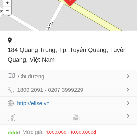
184 Quang Trung, Tp. Tuyên Quang, Tuyên
Quang, Việt Nam
Chỉ đường
1800 2091 - 0207 3999229
http://elise.vn
Mức giá:
1.000.000 - 10.000.000đ
đđđ
đ