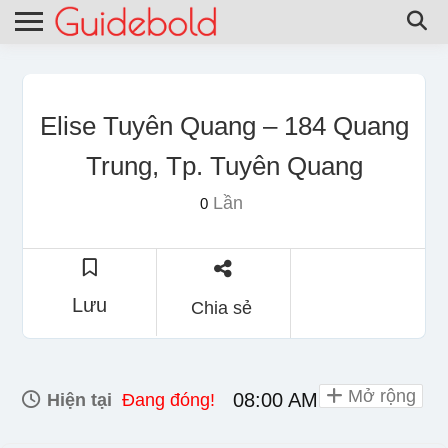
Elise Tuyên Quang – 184 Quang
Trung, Tp. Tuyên Quang
Lần
0
Lưu
Chia sẻ
Mở rộng
08:00 AM - 09:30 PM
Hiện tại
Đang đóng!