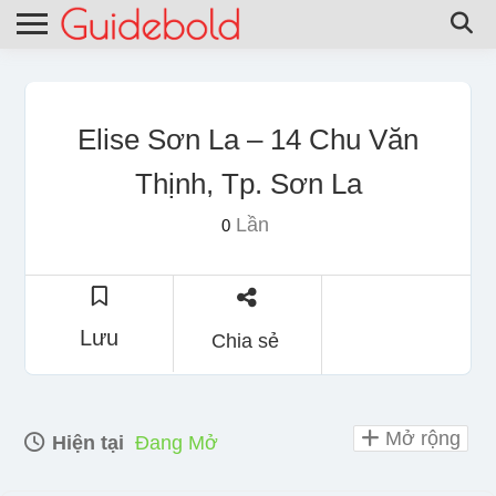
Elise Sơn La – 14 Chu Văn
Thịnh, Tp. Sơn La
Lần
0
Lưu
Chia sẻ
Mở rộng
Hiện tại
Đang Mở