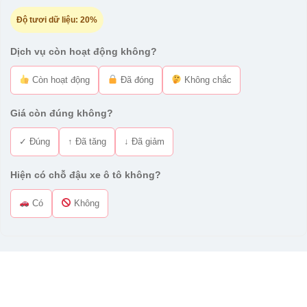
Độ tươi dữ liệu:
20%
Dịch vụ còn hoạt động không?
Còn hoạt động
Đã đóng
Không chắc
Giá còn đúng không?
✓ Đúng
↑ Đã tăng
↓ Đã giảm
Hiện có chỗ đậu xe ô tô không?
Có
Không