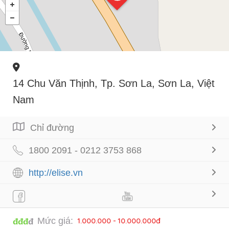
14 Chu Văn Thịnh, Tp. Sơn La, Sơn La, Việt
Nam
Chỉ đường
1800 2091 - 0212 3753 868
http://elise.vn
Mức giá:
1.000.000 - 10.000.000đ
đđđ
đ