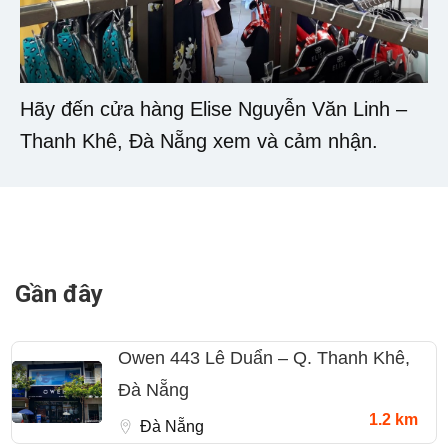
Hãy đến cửa hàng Elise Nguyễn Văn Linh –
Thanh Khê, Đà Nẵng xem và cảm nhận.
Gần đây
Owen 443 Lê Duẩn – Q. Thanh Khê,
Đà Nẵng
1.2 km
Đà Nẵng