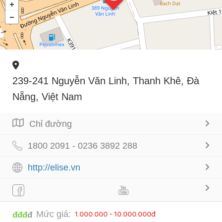
239-241 Nguyễn Văn Linh, Thanh Khê, Đà
Nẵng, Việt Nam
Chỉ đường
1800 2091 - 0236 3892 288
http://elise.vn
Mức giá:
1.000.000 - 10.000.000đ
đđđ
đ