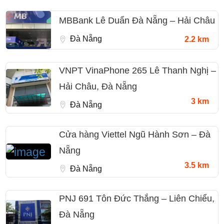
MBBank Lê Duẩn Đà Nẵng – Hải Châu
Đà Nẵng
2.2 km
VNPT VinaPhone 265 Lê Thanh Nghị –
Hải Châu, Đà Nẵng
3 km
Đà Nẵng
Cửa hàng Viettel Ngũ Hành Sơn – Đà
Nẵng
3.5 km
Đà Nẵng
PNJ 691 Tôn Đức Thắng – Liên Chiểu,
Đà Nẵng