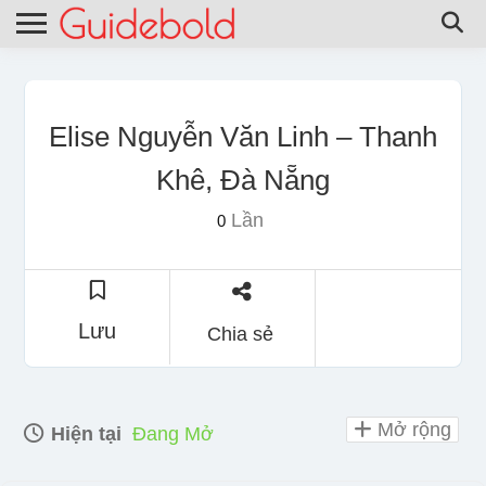
Elise Nguyễn Văn Linh – Thanh
Khê, Đà Nẵng
Lần
0
Lưu
Chia sẻ
Mở rộng
Hiện tại
Đang Mở