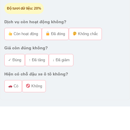
Độ tươi dữ liệu:
20%
Dịch vụ còn hoạt động không?
Còn hoạt động
Đã đóng
Không chắc
Giá còn đúng không?
✓ Đúng
↑ Đã tăng
↓ Đã giảm
Hiện có chỗ đậu xe ô tô không?
Có
Không