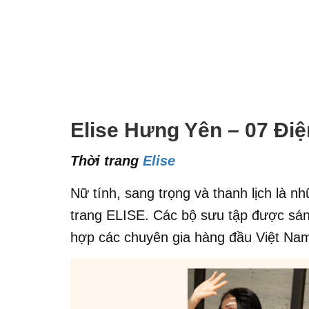
Elise Hưng Yên – 07 Điệ
Thời trang
Elise
Nữ tính, sang trọng và thanh lịch là n
trang ELISE. Các bộ sưu tập được sáng 
hợp các chuyên gia hàng đầu Việt Nam