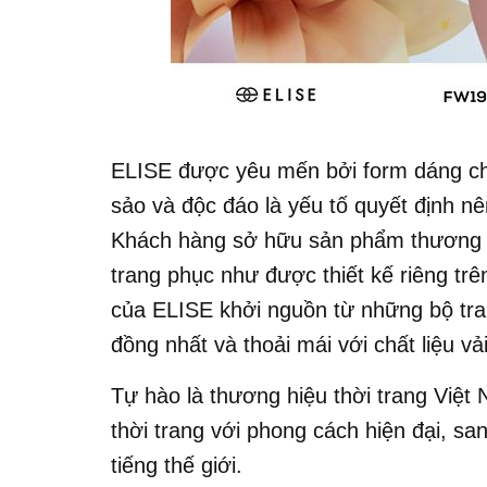
ELISE được yêu mến bởi form dáng ch
sảo và độc đáo là yếu tố quyết định n
Khách hàng sở hữu sản phẩm thương h
trang phục như được thiết kế riêng trê
của ELISE khởi nguồn từ những bộ tr
đồng nhất và thoải mái với chất liệu v
Tự hào là thương hiệu thời trang Việt
thời trang với phong cách hiện đại, sa
tiếng thế giới.