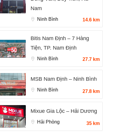
Nam
Ninh Bình
14.6 km
Bitis Nam Định – 7 Hàng
Tiện, TP. Nam Định
Ninh Bình
27.7 km
MSB Nam Định – Ninh Bình
Ninh Bình
27.8 km
Mixue Gia Lộc – Hải Dương
Hải Phòng
35 km