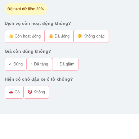
Độ tươi dữ liệu:
20%
Dịch vụ còn hoạt động không?
Còn hoạt động
Đã đóng
Không chắc
Giá còn đúng không?
✓ Đúng
↑ Đã tăng
↓ Đã giảm
Hiện có chỗ đậu xe ô tô không?
Có
Không