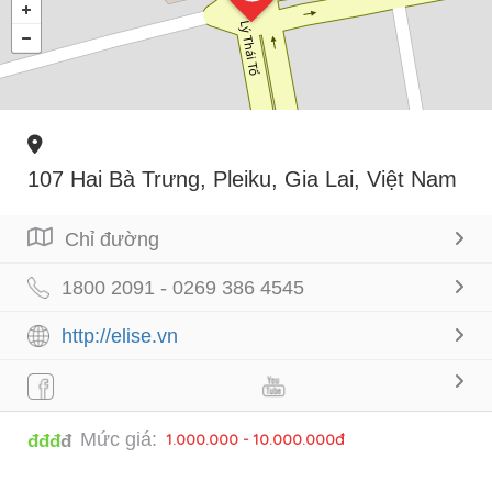
107 Hai Bà Trưng, Pleiku, Gia Lai, Việt Nam
Chỉ đường
1800 2091 - 0269 386 4545
http://elise.vn
Mức giá:
1.000.000 - 10.000.000đ
đđđ
đ