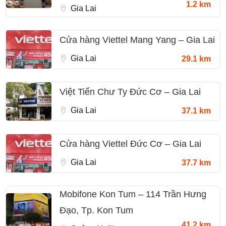
1.2 km
Gia Lai
Cửa hàng Viettel Mang Yang – Gia Lai
Gia Lai
29.1 km
Việt Tiến Chư Ty Đức Cơ – Gia Lai
Gia Lai
37.1 km
Cửa hàng Viettel Đức Cơ – Gia Lai
Gia Lai
37.7 km
Mobifone Kon Tum – 114 Trần Hưng
Đạo, Tp. Kon Tum
41.2 km