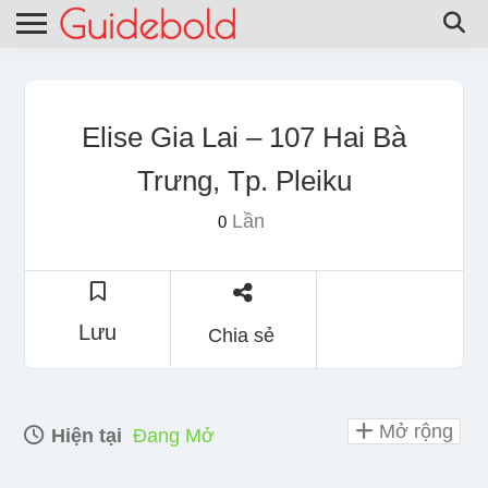
Elise Gia Lai – 107 Hai Bà
Trưng, Tp. Pleiku
Lần
0
Lưu
Chia sẻ
Mở rộng
Hiện tại
Đang Mở