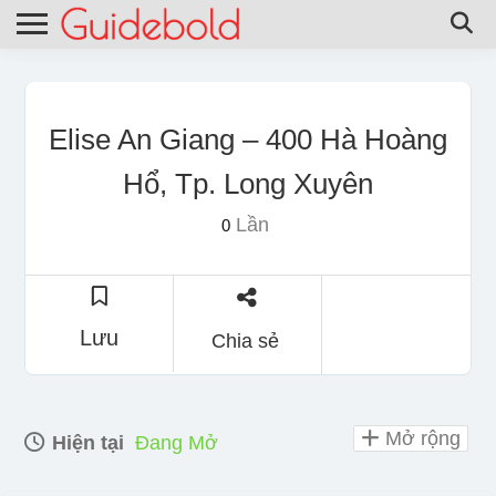
Elise An Giang – 400 Hà Hoàng
Hổ, Tp. Long Xuyên
Lần
0
Lưu
Chia sẻ
Mở rộng
Hiện tại
Đang Mở