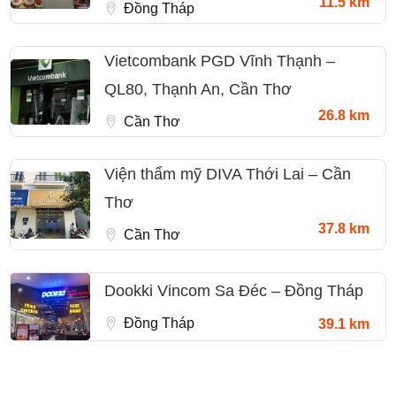
11.5 km
Đồng Tháp
Vietcombank PGD Vĩnh Thạnh –
QL80, Thạnh An, Cần Thơ
26.8 km
Cần Thơ
Viện thẩm mỹ DIVA Thới Lai – Cần
Thơ
37.8 km
Cần Thơ
Dookki Vincom Sa Đéc – Đồng Tháp
Đồng Tháp
39.1 km