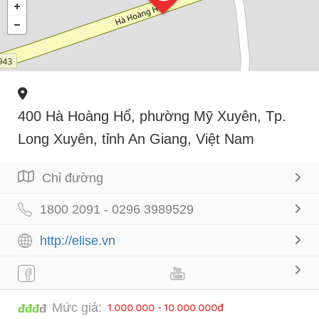
400 Hà Hoàng Hổ, phường Mỹ Xuyên, Tp.
Long Xuyên, tỉnh An Giang, Việt Nam
Chỉ đường
1800 2091 - 0296 3989529
http://elise.vn
Mức giá:
1.000.000 - 10.000.000đ
đđđ
đ