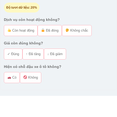
Độ tươi dữ liệu:
20%
Dịch vụ còn hoạt động không?
Còn hoạt động
Đã đóng
Không chắc
Giá còn đúng không?
✓ Đúng
↑ Đã tăng
↓ Đã giảm
Hiện có chỗ đậu xe ô tô không?
Có
Không