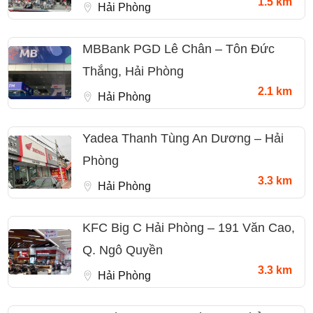
1.5 km
Hải Phòng
MBBank PGD Lê Chân – Tôn Đức
Thắng, Hải Phòng
2.1 km
Hải Phòng
Yadea Thanh Tùng An Dương – Hải
Phòng
3.3 km
Hải Phòng
KFC Big C Hải Phòng – 191 Văn Cao,
Q. Ngô Quyền
3.3 km
Hải Phòng