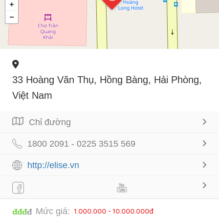
33 Hoàng Văn Thụ, Hồng Bàng, Hải Phòng,
Việt Nam
Chỉ đường
1800 2091 - 0225 3515 569
http://elise.vn
Mức giá:
1.000.000 - 10.000.000đ
đđđ
đ