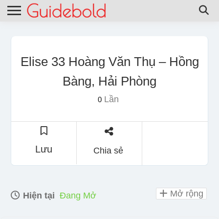
Elise 33 Hoàng Văn Thụ – Hồng
Bàng, Hải Phòng
Lần
0
Lưu
Chia sẻ
Mở rộng
Hiện tại
Đang Mở