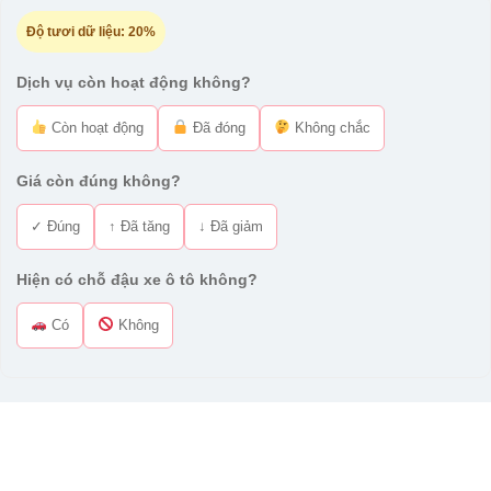
Độ tươi dữ liệu:
20%
Dịch vụ còn hoạt động không?
Còn hoạt động
Đã đóng
Không chắc
Giá còn đúng không?
✓ Đúng
↑ Đã tăng
↓ Đã giảm
Hiện có chỗ đậu xe ô tô không?
Có
Không