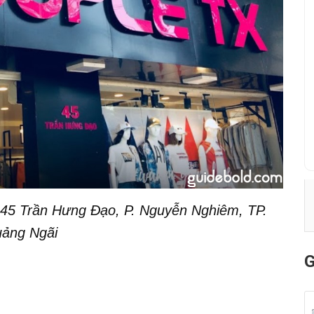
45 Trần Hưng Đạo, P. Nguyễn Nghiêm, TP.
ảng Ngãi
G