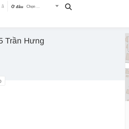
Ở đâu
Chọn ...
5 Trần Hưng
o