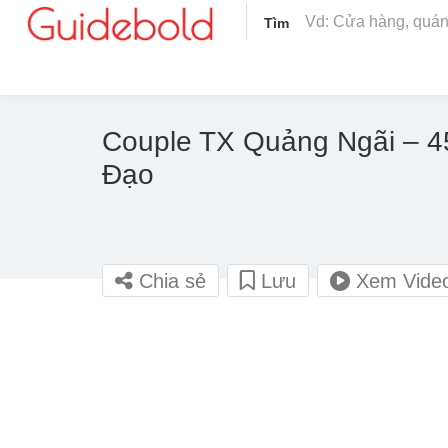
Tìm
Couple TX Quảng Ngãi – 4
Đạo
Chia sẻ
Lưu
Xem Vide