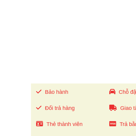
Bảo hành
Chỗ đậ
Đổi trả hàng
Giao t
Thẻ thành viên
Trả bằ