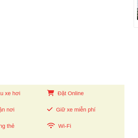
u xe hơi
Đặt Online
ận nơi
Giữ xe miễn phí
ng thẻ
Wi-Fi