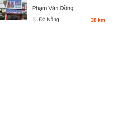
Phạm Văn Đồng
Đà Nẵng
38 km