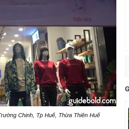
G
rường Chinh, Tp Huế, Thừa Thiên Huế