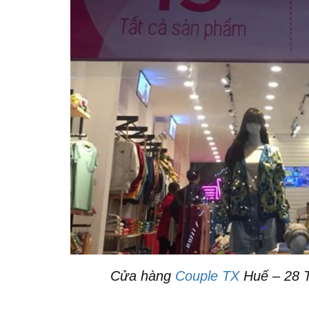
Cửa hàng
Couple TX
Huế – 28 T