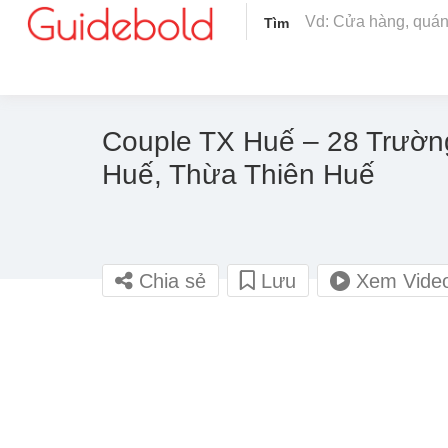
Tìm
Couple TX Huế – 28 Trườn
Huế, Thừa Thiên Huế
Chia sẻ
Lưu
Xem Vide