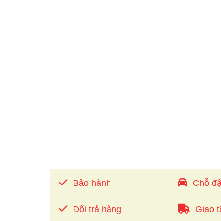
Bảo hành
Chỗ đậ
Đổi trả hàng
Giao t