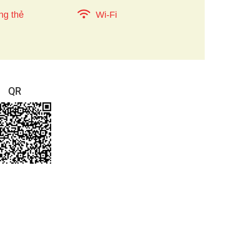
ng thẻ
Wi-Fi
QR