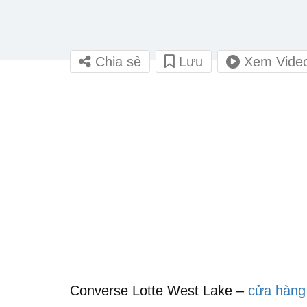
Chia sẻ
Lưu
Xem Vide
Converse Lotte West Lake –
cửa hàng