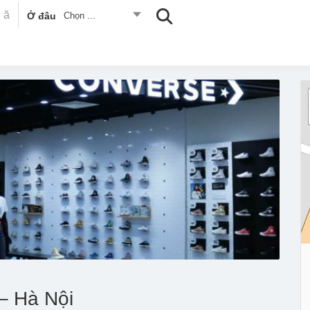
Ở đâu
Chọn ...
– Hà Nội