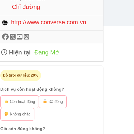
Chỉ đường
http://www.converse.com.vn
Hiện tại
Đang Mở
Độ tươi dữ liệu:
20%
Dịch vụ còn hoạt động không?
Còn hoạt động
Đã đóng
Không chắc
Giá còn đúng không?