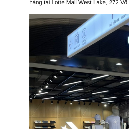
hàng tại Lotte Mall West Lake, 272 V