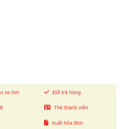
u xe hơi
Đổi trả hàng
về
Thẻ thành viên
Xuất hóa đơn