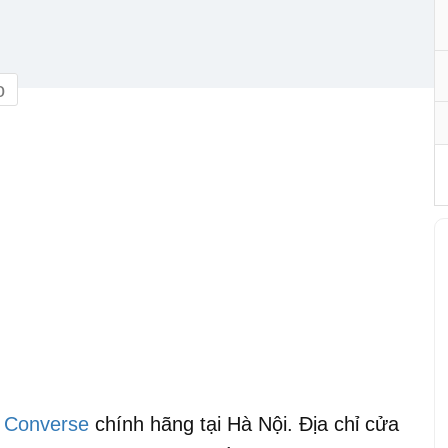
o
 Converse
chính hãng tại Hà Nội. Địa chỉ cửa