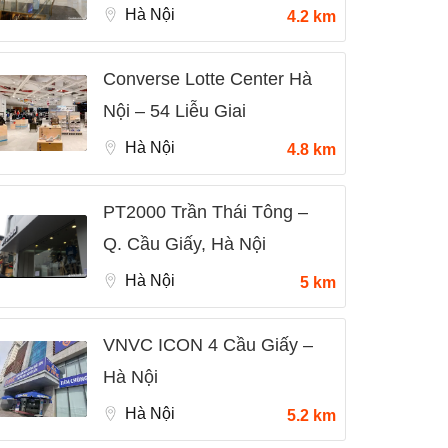
Hà Nội
4.2 km
Converse Lotte Center Hà
Nội – 54 Liễu Giai
Hà Nội
4.8 km
PT2000 Trần Thái Tông –
Q. Cầu Giấy, Hà Nội
Hà Nội
5 km
VNVC ICON 4 Cầu Giấy –
Hà Nội
Hà Nội
5.2 km