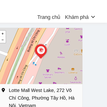
Trang chủ
Khám phá
Lotte Mall West Lake, 272 Võ
Chí Công, Phường Tây Hồ, Hà
Nội, Vietnam