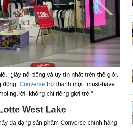
 giày nổi tiếng và uy tín nhất trên thế giới.
ng động,
Converse
trở thành một “must-have
mọi người, không chỉ riêng giới trẻ.”
Lotte West Lake
thấy đa dạng sản phẩm Converse chính hãng