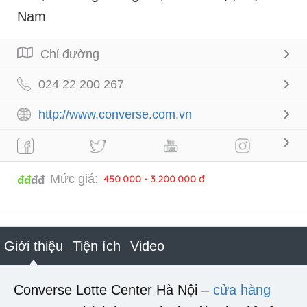
Nam
Chỉ đường
024 22 200 267
http://www.converse.com.vn
Mức giá:
450.000 - 3.200.000 đ
đđ
đđ
Giới thiệu
Tiện ích
Video
Converse Lotte Center Hà Nội –
cửa hàng