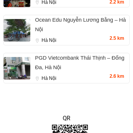
2.2 km
Hà Nội
Ocean Edu Nguyễn Lương Bằng – Hà
Nội
2.5 km
Hà Nội
PGD Vietcombank Thái Thịnh – Đống
Đa, Hà Nội
2.6 km
Hà Nội
QR