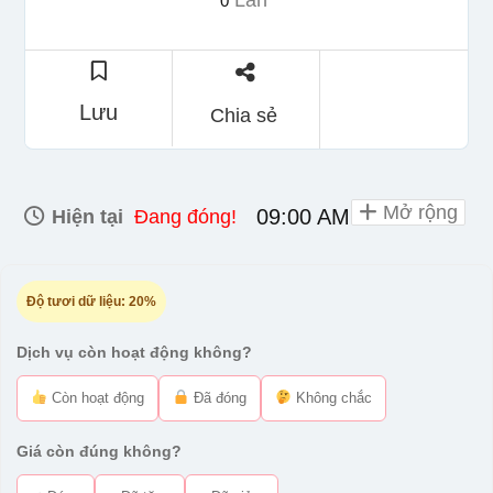
Lần
0
Lưu
Chia sẻ
Mở rộng
09:00 AM - 10:00 PM
Hiện tại
Đang đóng!
Độ tươi dữ liệu:
20%
Dịch vụ còn hoạt động không?
Còn hoạt động
Đã đóng
Không chắc
Giá còn đúng không?