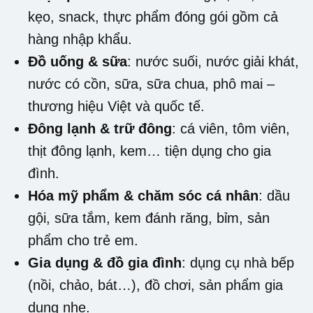
kẹo, snack, thực phẩm đóng gói gồm cả
hàng nhập khẩu.
Đồ uống & sữa
: nước suối, nước giải khát,
nước có cồn, sữa, sữa chua, phô mai –
thương hiệu Việt và quốc tế.
Đông lạnh & trữ đông
: cá viên, tôm viên,
thịt đông lạnh, kem… tiện dụng cho gia
đình.
Hóa mỹ phẩm & chăm sóc cá nhân
: dầu
gội, sữa tắm, kem đánh răng, bỉm, sản
phẩm cho trẻ em.
Gia dụng & đồ gia đình
: dụng cụ nhà bếp
(nồi, chảo, bát…), đồ chơi, sản phẩm gia
dụng nhẹ.