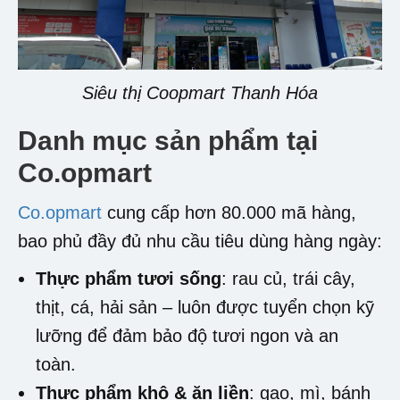
Siêu thị Coopmart Thanh Hóa
Danh mục sản phẩm tại
Co.opmart
Co.opmart
cung cấp hơn 80.000 mã hàng,
bao phủ đầy đủ nhu cầu tiêu dùng hàng ngày:
Thực phẩm tươi sống
: rau củ, trái cây,
thịt, cá, hải sản – luôn được tuyển chọn kỹ
lưỡng để đảm bảo độ tươi ngon và an
toàn.
Thực phẩm khô & ăn liền
: gạo, mì, bánh