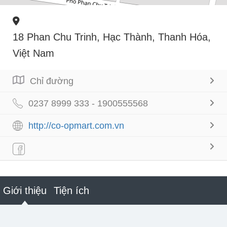
18 Phan Chu Trinh, Hạc Thành, Thanh Hóa,
Việt Nam
Chỉ đường
0237 8999 333 - 1900555568
http://co-opmart.com.vn
Giới thiệu
Tiện ích