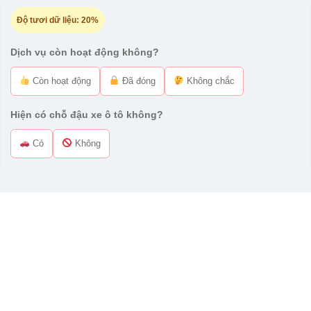
Độ tươi dữ liệu:
20%
Dịch vụ còn hoạt động không?
Còn hoạt động
Đã đóng
Không chắc
Hiện có chỗ đậu xe ô tô không?
Có
Không