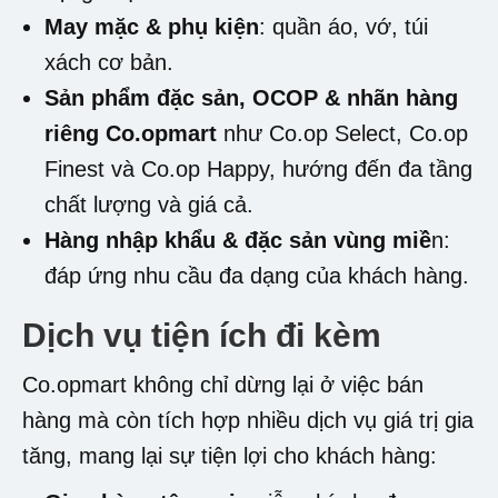
May mặc & phụ kiện
: quần áo, vớ, túi
xách cơ bản.
Sản phẩm đặc sản, OCOP & nhãn hàng
riêng Co.opmart
như Co.op Select, Co.op
Finest và Co.op Happy, hướng đến đa tầng
chất lượng và giá cả.
Hàng nhập khẩu & đặc sản vùng miề
n:
đáp ứng nhu cầu đa dạng của khách hàng.
Dịch vụ tiện ích đi kèm
Co.opmart không chỉ dừng lại ở việc bán
hàng mà còn tích hợp nhiều dịch vụ giá trị gia
tăng, mang lại sự tiện lợi cho khách hàng: