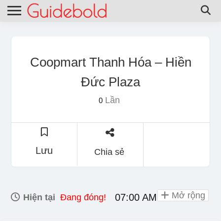
Coopmart Thanh Hóa – Hiền
Đức Plaza
Lần
0
Lưu
Chia sẻ
Mở rộng
07:00 AM - 10:00 PM
Hiện tại
Đang đóng!