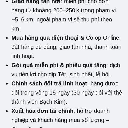
Giao hàng tận nơi
: miễn phí cho đơn
hàng từ khoảng 200–250 k trong phạm vi
~5–6 km, ngoài phạm vi sẽ thu phí theo
km.
Mua hàng qua điện thoại &
Co.op Online
:
đặt hàng dễ dàng, giao tận nhà, thanh toán
linh hoạt.
Gói quà miễn phí & phiếu quà tặng
: dịch
vụ tiện lợi cho dịp Tết, sinh nhật, lễ hội.
Chính sách đổi trả linh hoạt
: hàng được
đổi trong vòng 15 ngày (30 ngày đối với thẻ
thành viên Bạch Kim).
Xuất hóa đơn tài chính
: hỗ trợ doanh
nghiệp và khách hàng mua số lượng –