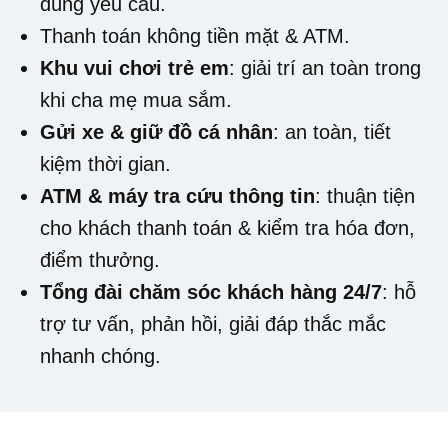
đúng yêu cầu.
Thanh toán không tiền mặt & ATM.
Khu vui chơi trẻ em
: giải trí an toàn trong
khi cha mẹ mua sắm.
Gửi xe & giữ đồ cá nhân
: an toàn, tiết
kiệm thời gian.
ATM & máy tra cứu thông tin
: thuận tiện
cho khách thanh toán & kiểm tra hóa đơn,
điểm thưởng.
Tổng đài chăm sóc khách hàng 24/7
: hỗ
trợ tư vấn, phản hồi, giải đáp thắc mắc
nhanh chóng.