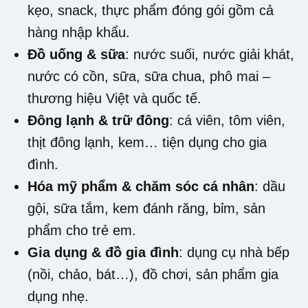
kẹo, snack, thực phẩm đóng gói gồm cả
hàng nhập khẩu.
Đồ uống & sữa
: nước suối, nước giải khát,
nước có cồn, sữa, sữa chua, phô mai –
thương hiệu Việt và quốc tế.
Đông lạnh & trữ đông
: cá viên, tôm viên,
thịt đông lạnh, kem… tiện dụng cho gia
đình.
Hóa mỹ phẩm & chăm sóc cá nhân
: dầu
gội, sữa tắm, kem đánh răng, bỉm, sản
phẩm cho trẻ em.
Gia dụng & đồ gia đình
: dụng cụ nhà bếp
(nồi, chảo, bát…), đồ chơi, sản phẩm gia
dụng nhẹ.