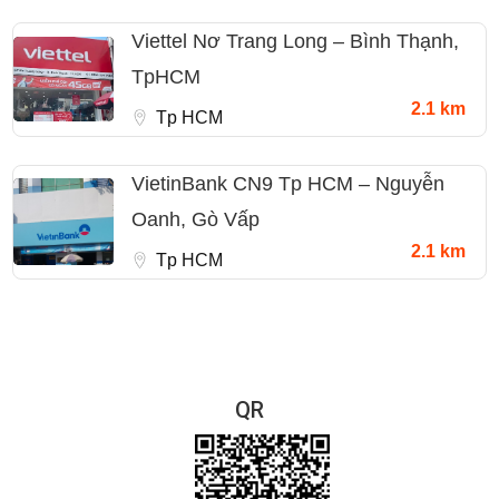
Viettel Nơ Trang Long – Bình Thạnh,
TpHCM
2.1 km
Tp HCM
VietinBank CN9 Tp HCM – Nguyễn
Oanh, Gò Vấp
2.1 km
Tp HCM
QR