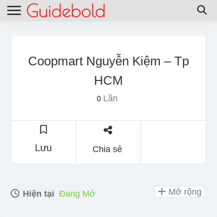
Coopmart Nguyễn Kiệm – Tp
HCM
Lần
0
Lưu
Chia sẻ
Mở rộng
Hiện tại
Đang Mở