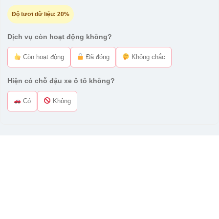
Độ tươi dữ liệu:
20%
Dịch vụ còn hoạt động không?
Còn hoạt động
Đã đóng
Không chắc
Hiện có chỗ đậu xe ô tô không?
Có
Không