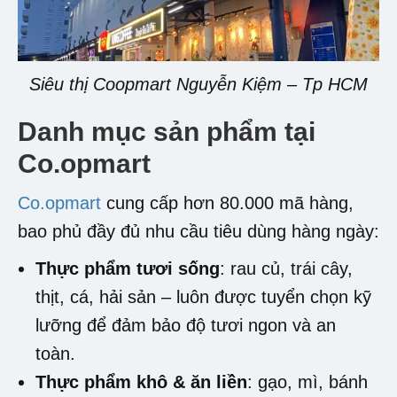
Siêu thị Coopmart Nguyễn Kiệm – Tp HCM
Danh mục sản phẩm tại
Co.opmart
Co.opmart
cung cấp hơn 80.000 mã hàng,
bao phủ đầy đủ nhu cầu tiêu dùng hàng ngày:
Thực phẩm tươi sống
: rau củ, trái cây,
thịt, cá, hải sản – luôn được tuyển chọn kỹ
lưỡng để đảm bảo độ tươi ngon và an
toàn.
Thực phẩm khô & ăn liền
: gạo, mì, bánh