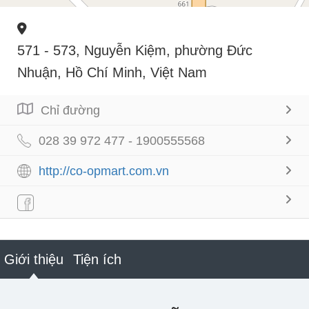
571 - 573, Nguyễn Kiệm, phường Đức
Nhuận, Hồ Chí Minh, Việt Nam
Chỉ đường
028 39 972 477 - 1900555568
http://co-opmart.com.vn
Giới thiệu
Tiện ích