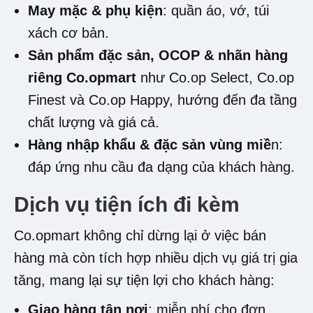
May mặc & phụ kiện
: quần áo, vớ, túi
xách cơ bản.
Sản phẩm đặc sản, OCOP & nhãn hàng
riêng Co.opmart
như Co.op Select, Co.op
Finest và Co.op Happy, hướng đến đa tầng
chất lượng và giá cả.
Hàng nhập khẩu & đặc sản vùng miề
n:
đáp ứng nhu cầu đa dạng của khách hàng.
Dịch vụ tiện ích đi kèm
Co.opmart không chỉ dừng lại ở việc bán
hàng mà còn tích hợp nhiều dịch vụ giá trị gia
tăng, mang lại sự tiện lợi cho khách hàng:
Giao hàng tận nơi
: miễn phí cho đơn