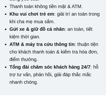
Thanh toán không tiền mặt & ATM.
Khu vui chơi trẻ em
: giải trí an toàn trong
khi cha mẹ mua sắm.
Gửi xe & giữ đồ cá nhân
: an toàn, tiết
kiệm thời gian.
ATM & máy tra cứu thông tin
: thuận tiện
cho khách thanh toán & kiểm tra hóa đơn,
điểm thưởng.
Tổng đài chăm sóc khách hàng 24/7
: hỗ
trợ tư vấn, phản hồi, giải đáp thắc mắc
nhanh chóng.