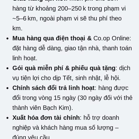
hàng từ khoảng 200–250 k trong phạm vi
~5–6 km, ngoài phạm vi sẽ thu phí theo
km.
Mua hàng qua điện thoại &
Co.op Online
:
đặt hàng dễ dàng, giao tận nhà, thanh toán
linh hoạt.
Gói quà miễn phí & phiếu quà tặng
: dịch
vụ tiện lợi cho dịp Tết, sinh nhật, lễ hội.
Chính sách đổi trả linh hoạt
: hàng được
đổi trong vòng 15 ngày (30 ngày đối với thẻ
thành viên Bạch Kim).
Xuất hóa đơn tài chính
: hỗ trợ doanh
nghiệp và khách hàng mua số lượng –
đúng yêu cầu.