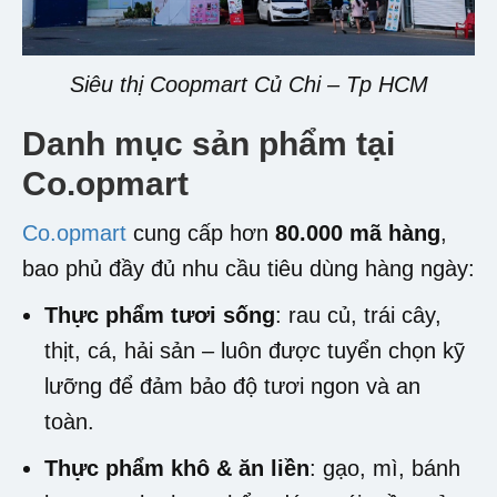
Siêu thị Coopmart Củ Chi – Tp HCM
Danh mục sản phẩm tại
Co.opmart
Co.opmart
cung cấp hơn
80.000 mã hàng
,
bao phủ đầy đủ nhu cầu tiêu dùng hàng ngày:
Thực phẩm tươi sống
: rau củ, trái cây,
thịt, cá, hải sản – luôn được tuyển chọn kỹ
lưỡng để đảm bảo độ tươi ngon và an
toàn.
Thực phẩm khô & ăn liền
: gạo, mì, bánh