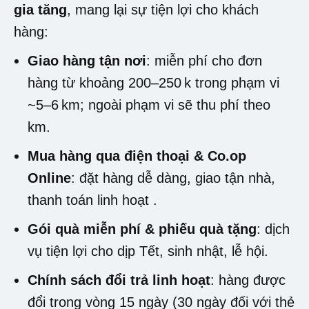
gia tăng
, mang lại sự tiện lợi cho khách
hàng:
Giao hàng tận nơi
: miễn phí cho đơn
hàng từ khoảng 200–250 k trong phạm vi
~5–6 km; ngoài phạm vi sẽ thu phí theo
km
.
Mua hàng qua điện thoại & Co.op
Online
: đặt hàng dễ dàng, giao tận nhà,
thanh toán linh hoạt
.
Gói quà miễn phí & phiếu quà tặng
: dịch
vụ tiện lợi cho dịp Tết, sinh nhật, lễ hội
.
Chính sách đổi trả linh hoạt
: hàng được
đổi trong vòng 15 ngày (30 ngày đối với thẻ