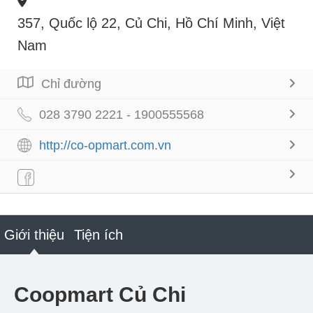
357, Quốc lộ 22, Củ Chi, Hồ Chí Minh, Việt
Nam
Chỉ đường
028 3790 2221 - 1900555568
http://co-opmart.com.vn
Giới thiệu
Tiện ích
Coopmart Củ Chi