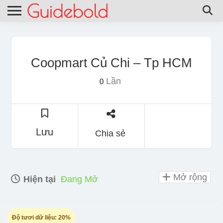
Coopmart Củ Chi – Tp HCM
Lần
0
Lưu
Chia sẻ
Mở rộng
Hiện tại
Đang Mở
Độ tươi dữ liệu:
20%