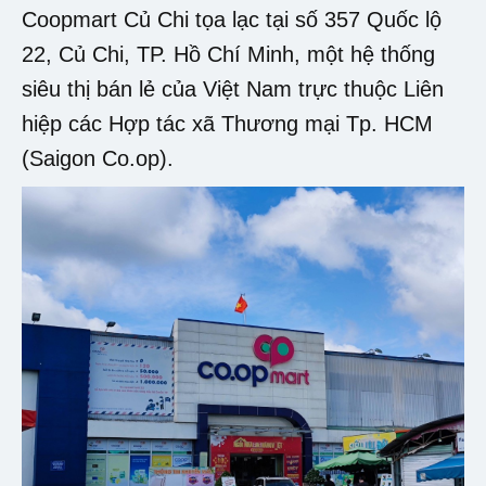
Coopmart Củ Chi tọa lạc tại số 357 Quốc lộ
22, Củ Chi, TP. Hồ Chí Minh, một hệ thống
siêu thị bán lẻ của Việt Nam trực thuộc Liên
hiệp các Hợp tác xã Thương mại Tp. HCM
(Saigon Co.op).