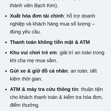
thành viên Bạch Kim)
.
Xuất hóa đơn tài chính
: hỗ trợ doanh
nghiệp và khách hàng mua số lượng –
đúng yêu cầu
.
Thanh toán không tiền mặt & ATM
Khu vui chơi trẻ em
: giải trí an toàn trong
khi cha mẹ mua sắm
.
Gửi xe & giữ đồ cá nhân
: an toàn, tiết
kiệm thời gian
.
ATM & máy tra cứu thông tin
: thuận tiện
cho khách thanh toán & kiểm tra hóa đơn,
điểm thưởng
.