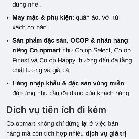
dụng nhẹ
.
May mặc & phụ kiện
: quần áo, vớ, túi
xách cơ bản.
Sản phẩm đặc sản, OCOP & nhãn hàng
riêng Co.opmart
như Co.op Select, Co.op
Finest và Co.op Happy, hướng đến đa tầng
chất lượng và giá cả
.
Hàng nhập khẩu & đặc sản vùng miền
:
đáp ứng nhu cầu đa dạng của khách hàng
.
Dịch vụ tiện ích đi kèm
Co.opmart không chỉ dừng lại ở việc bán
hàng mà còn tích hợp nhiều
dịch vụ giá trị