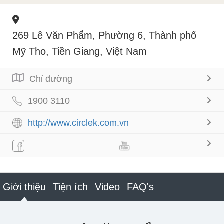
269 Lê Văn Phẩm, Phường 6, Thành phố
Mỹ Tho, Tiền Giang, Việt Nam
Chỉ đường
1900 3110
http://www.circlek.com.vn
Giới thiệu
Tiện ích
Video
FAQ's