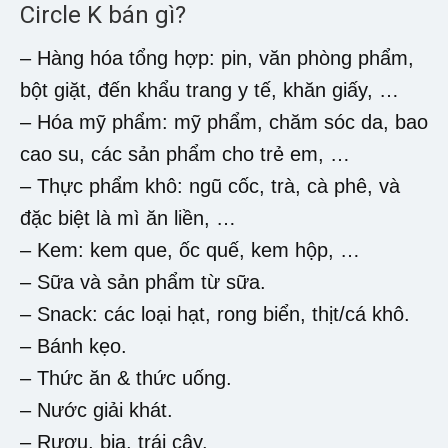
Circle K bán gì?
– Hàng hóa tổng hợp: pin, văn phòng phẩm,
bột giặt, đến khẩu trang y tế, khăn giấy, …
– Hóa mỹ phẩm: mỹ phẩm, chăm sóc da, bao
cao su, các sản phẩm cho trẻ em, …
– Thực phẩm khô: ngũ cốc, trà, cà phê, và
đặc biệt là mì ăn liền, …
– Kem: kem que, ốc quế, kem hộp, …
– Sữa và sản phẩm từ sữa.
– Snack: các loại hạt, rong biển, thịt/cá khô.
– Bánh kẹo.
– Thức ăn & thức uống.
– Nước giải khát.
– Rượu, bia, trái cây.