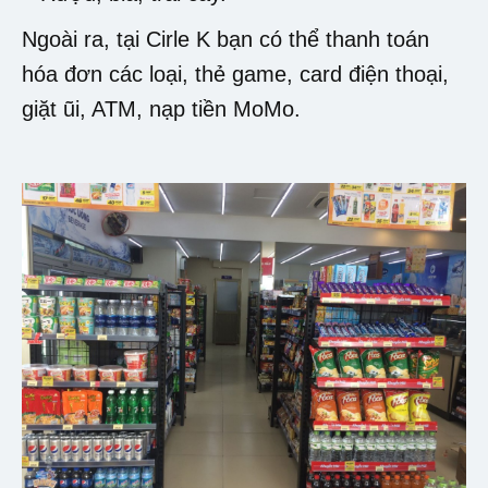
Ngoài ra, tại Cirle K bạn có thể thanh toán
hóa đơn các loại, thẻ game, card điện thoại,
giặt ũi, ATM, nạp tiền MoMo.