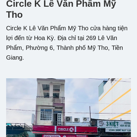
Circle K Lê Văn Phẩm Mỹ
Tho
Circle K Lê Văn Phẩm Mỹ Tho cửa hàng tiện
lợi đến từ Hoa Kỳ. Địa chỉ tại 269 Lê Văn
Phẩm, Phường 6, Thành phố Mỹ Tho, Tiền
Giang.