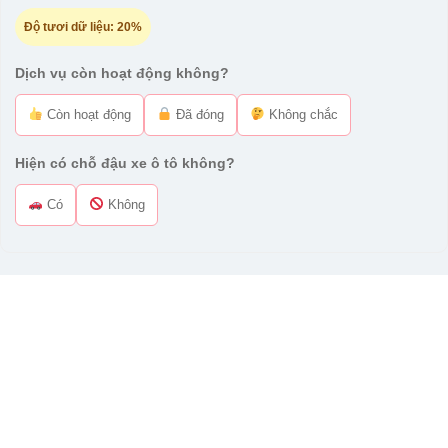
Độ tươi dữ liệu:
20%
Dịch vụ còn hoạt động không?
Còn hoạt động
Đã đóng
Không chắc
Hiện có chỗ đậu xe ô tô không?
Có
Không