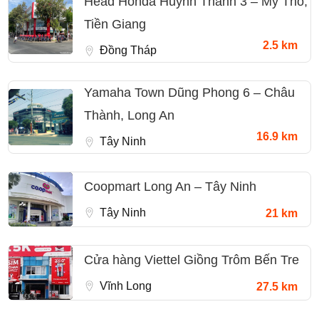
Head Honda Huỳnh Thành 3 – Mỹ Tho,
Tiền Giang
2.5 km
Đồng Tháp
Yamaha Town Dũng Phong 6 – Châu
Thành, Long An
16.9 km
Tây Ninh
Coopmart Long An – Tây Ninh
Tây Ninh
21 km
Cửa hàng Viettel Giồng Trôm Bến Tre
Vĩnh Long
27.5 km