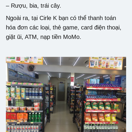
– Rượu, bia, trái cây.
Ngoài ra, tại Cirle K bạn có thể thanh toán
hóa đơn các loại, thẻ game, card điện thoại,
giặt ũi, ATM, nạp tiền MoMo.