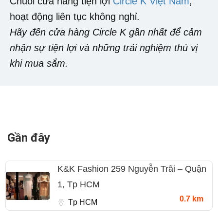
Chuỗi cửa hàng tiện lợi
Circle K Việt Nam
,
hoạt động liên tục không nghỉ.
Hãy đến cửa hàng Circle K gần nhất để cảm
nhận sự tiện lợi và những trải nghiệm thú vị
khi mua sắm.
Gần đây
K&K Fashion 259 Nguyễn Trãi – Quận
1, Tp HCM
0.7 km
Tp HCM