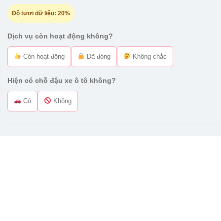
Độ tươi dữ liệu:
20%
Dịch vụ còn hoạt động không?
Còn hoạt động
Đã đóng
Không chắc
Hiện có chỗ đậu xe ô tô không?
Có
Không