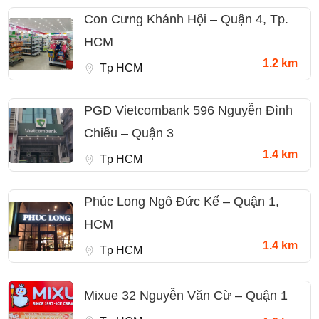
Con Cưng Khánh Hội – Quận 4, Tp.
HCM
1.2 km
Tp HCM
PGD Vietcombank 596 Nguyễn Đình
Chiểu – Quận 3
1.4 km
Tp HCM
Phúc Long Ngô Đức Kế – Quận 1,
HCM
1.4 km
Tp HCM
Mixue 32 Nguyễn Văn Cừ – Quận 1