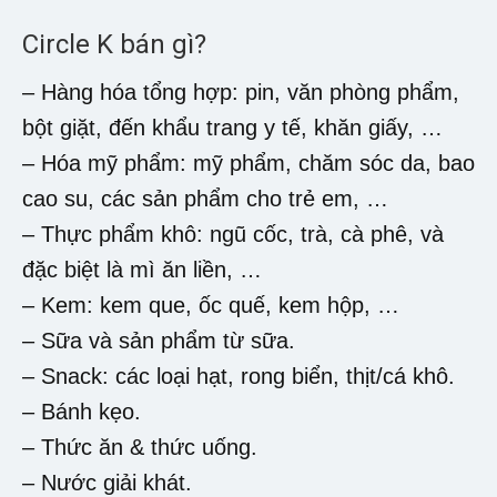
Circle K bán gì?
– Hàng hóa tổng hợp: pin, văn phòng phẩm,
bột giặt, đến khẩu trang y tế, khăn giấy, …
– Hóa mỹ phẩm: mỹ phẩm, chăm sóc da, bao
cao su, các sản phẩm cho trẻ em, …
– Thực phẩm khô: ngũ cốc, trà, cà phê, và
đặc biệt là mì ăn liền, …
– Kem: kem que, ốc quế, kem hộp, …
– Sữa và sản phẩm từ sữa.
– Snack: các loại hạt, rong biển, thịt/cá khô.
– Bánh kẹo.
– Thức ăn & thức uống.
– Nước giải khát.