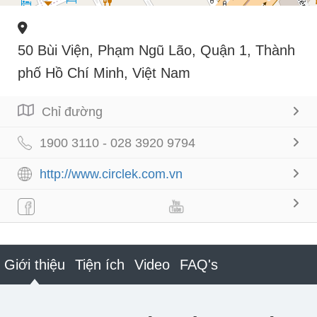
50 Bùi Viện, Phạm Ngũ Lão, Quận 1, Thành
phố Hồ Chí Minh, Việt Nam
Chỉ đường
1900 3110 - 028 3920 9794
http://www.circlek.com.vn
Giới thiệu
Tiện ích
Video
FAQ's