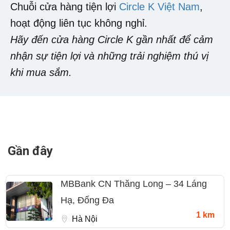
Chuỗi cửa hàng tiện lợi
Circle K Việt Nam
,
hoạt động liên tục không nghỉ.
Hãy đến cửa hàng Circle K gần nhất để cảm
nhận sự tiện lợi và những trải nghiệm thú vị
khi mua sắm.
Gần đây
MBBank CN Thăng Long – 34 Láng
Hạ, Đống Đa
1 km
Hà Nội