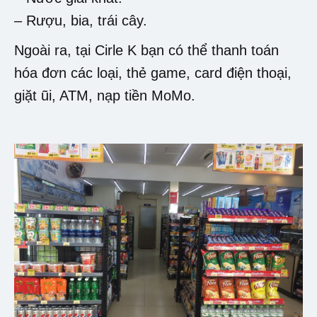
– Rượu, bia, trái cây.
Ngoài ra, tại Cirle K bạn có thể thanh toán
hóa đơn các loại, thẻ game, card điện thoại,
giặt ũi, ATM, nạp tiền MoMo.