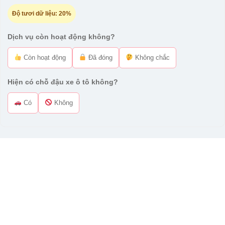
Độ tươi dữ liệu:
20%
Dịch vụ còn hoạt động không?
Còn hoạt động
Đã đóng
Không chắc
Hiện có chỗ đậu xe ô tô không?
Có
Không