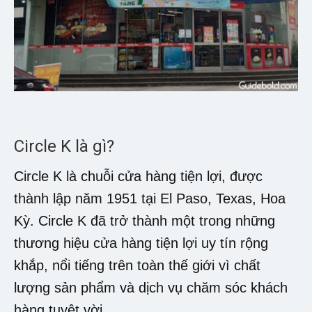
Circle K là gì?
Circle K là chuỗi cửa hàng tiện lợi, được
thành lập năm 1951 tại El Paso, Texas, Hoa
Kỳ. Circle K đã trở thành một trong những
thương hiệu cửa hàng tiện lợi uy tín rộng
khắp, nổi tiếng trên toàn thế giới vì chất
lượng sản phẩm và dịch vụ chăm sóc khách
hàng tuyệt vời.