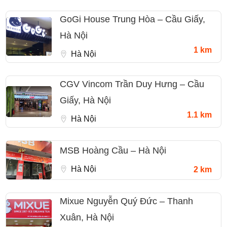
GoGi House Trung Hòa – Cầu Giấy,
Hà Nội
1 km
Hà Nội
CGV Vincom Trần Duy Hưng – Cầu
Giấy, Hà Nội
1.1 km
Hà Nội
MSB Hoàng Cầu – Hà Nội
Hà Nội
2 km
Mixue Nguyễn Quý Đức – Thanh
Xuân, Hà Nội