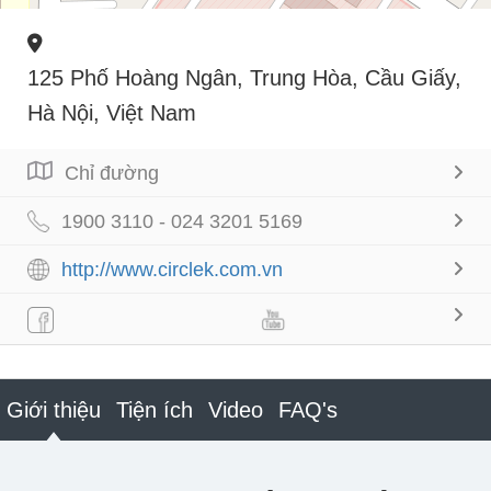
125 Phố Hoàng Ngân, Trung Hòa, Cầu Giấy,
Hà Nội, Việt Nam
Chỉ đường
1900 3110 - 024 3201 5169
http://www.circlek.com.vn
Giới thiệu
Tiện ích
Video
FAQ's