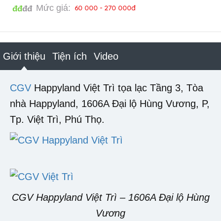
Mức giá:
60 000 - 270 000đ
đđ
đđ
Giới thiệu
Tiện ích
Video
CGV
Happyland Việt Trì tọa lạc Tầng 3, Tòa
nhà Happyland, 1606A Đại lộ Hùng Vương, P,
Tp. Việt Trì, Phú Thọ.
CGV Happyland Việt Trì – 1606A Đại lộ Hùng
Vương