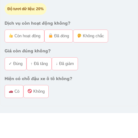
Độ tươi dữ liệu:
20%
Dịch vụ còn hoạt động không?
Còn hoạt động
Đã đóng
Không chắc
Giá còn đúng không?
✓ Đúng
↑ Đã tăng
↓ Đã giảm
Hiện có chỗ đậu xe ô tô không?
Có
Không