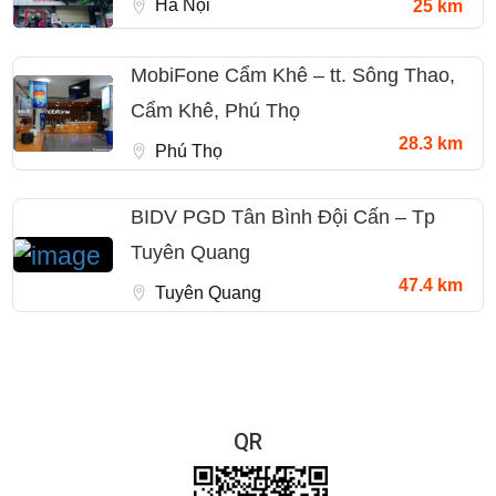
Hà Nội
25 km
MobiFone Cẩm Khê – tt. Sông Thao,
Cẩm Khê, Phú Thọ
28.3 km
Phú Thọ
BIDV PGD Tân Bình Đội Cấn – Tp
Tuyên Quang
47.4 km
Tuyên Quang
QR