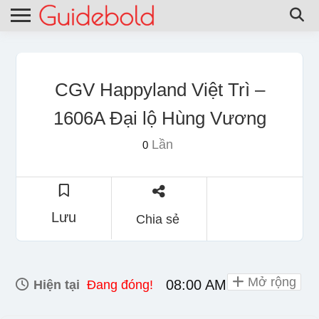
CGV Happyland Việt Trì –
1606A Đại lộ Hùng Vương
Lần
0
Lưu
Chia sẻ
Mở rộng
08:00 AM - 10:00 PM
Hiện tại
Đang đóng!