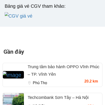
Bảng giá vé CGV tham khảo:
Gần đây
Trung tâm bảo hành OPPO Vĩnh Phúc
– TP. Vĩnh Yên
20.2 km
Phú Thọ
Techcombank Sơn Tây – Hà Nội