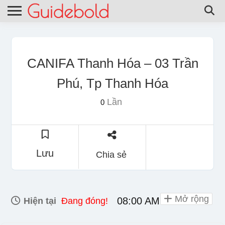
CANIFA Thanh Hóa – 03 Trần
Phú, Tp Thanh Hóa
Lần
0
Lưu
Chia sẻ
Mở rộng
08:00 AM - 10:00 PM
Hiện tại
Đang đóng!