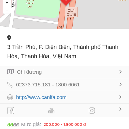
3 Trần Phú, P. Điện Biên, Thành phố Thanh
Hóa, Thanh Hóa, Việt Nam
Chỉ đường
02373.715.181 - 1800 6061
http://www.canifa.com
Mức giá:
200.000 - 1.800.000 đ
đđ
đđ