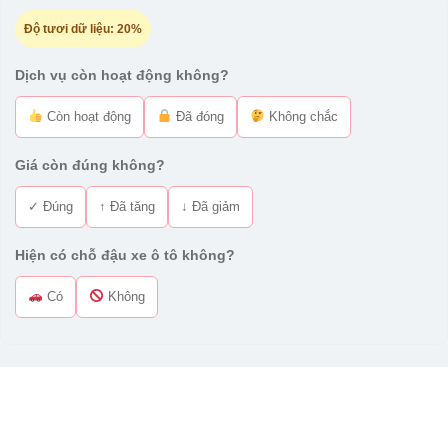
Độ tươi dữ liệu:
20%
Dịch vụ còn hoạt động không?
Còn hoạt động
Đã đóng
Không chắc
Giá còn đúng không?
✓ Đúng
↑ Đã tăng
↓ Đã giảm
Hiện có chỗ đậu xe ô tô không?
Có
Không