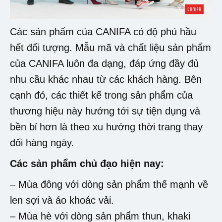
Các sản phẩm của CANIFA có độ phủ hầu
hết đối tượng. Mẫu mã và chất liệu sản phẩm
của CANIFA luôn đa dạng, đáp ứng đầy đủ
nhu cầu khác nhau từ các khách hàng. Bên
cạnh đó, các thiết kế trong sản phẩm của
thương hiệu này hướng tới sự tiện dụng và
bền bỉ hơn là theo xu hướng thời trang thay
đổi hàng ngày.
Các sản phẩm chủ đạo hiện nay:
– Mùa đông với dòng sản phẩm thế mạnh về
len sợi và áo khoác vải.
– Mùa hè với dòng sản phẩm thun, khaki