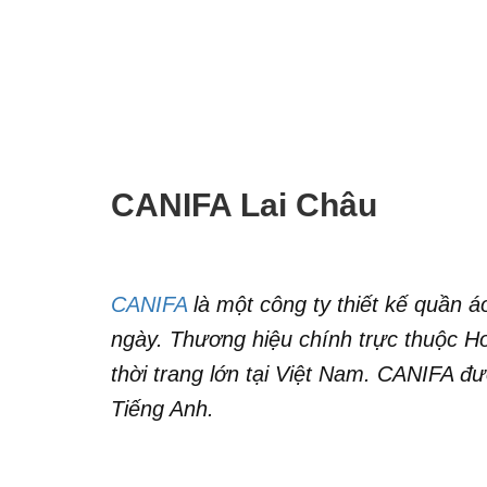
CANIFA Lai Châu
CANIFA
là một công ty thiết kế quần á
ngày. Thương hiệu chính trực thuộc H
thời trang lớn tại Việt Nam. CANIFA đ
Tiếng Anh.