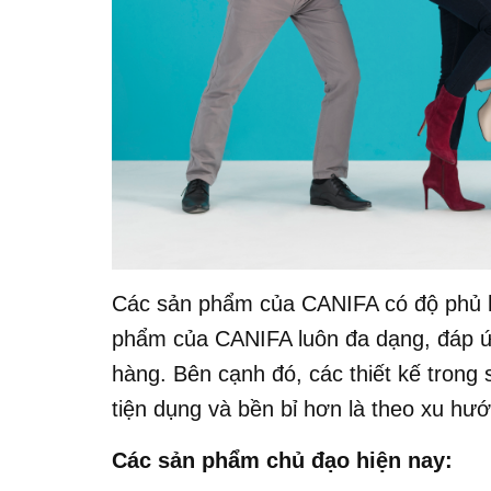
Các sản phẩm của CANIFA có độ phủ h
phẩm của CANIFA luôn đa dạng, đáp ứ
hàng. Bên cạnh đó, các thiết kế tron
tiện dụng và bền bỉ hơn là theo xu hướ
Các sản phẩm chủ đạo hiện nay: