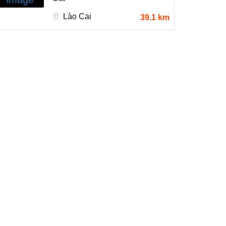
Lào Cai
39.1 km