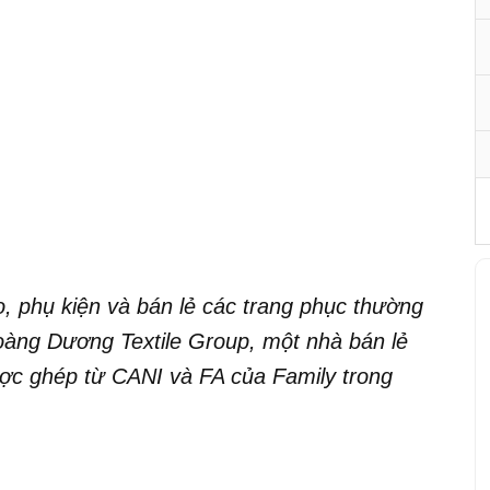
o, phụ kiện và bán lẻ các trang phục thường
oàng Dương Textile Group, một nhà bán lẻ
ược ghép từ CANI và FA của Family trong