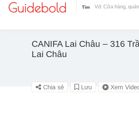
Tìm
CANIFA Lai Châu – 316 Tr
Lai Châu
Chia sẻ
Lưu
Xem Vide