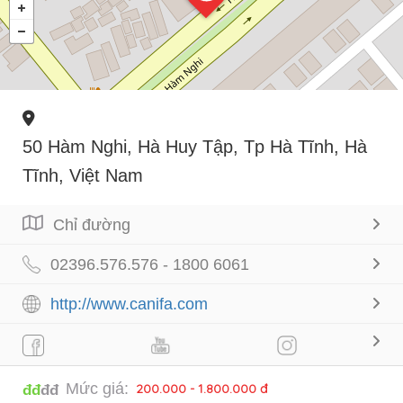
50 Hàm Nghi, Hà Huy Tập, Tp Hà Tĩnh, Hà
Tĩnh, Việt Nam
Chỉ đường
02396.576.576 - 1800 6061
http://www.canifa.com
Mức giá:
200.000 - 1.800.000 đ
đđ
đđ