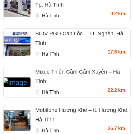
Tp. Hà Tĩnh
0.2 km
Hà Tĩnh
BIDV PGD Can Lộc – TT. Nghèn, Hà
Tĩnh
17.6 km
Hà Tĩnh
Mixue Thiên Cầm Cẩm Xuyên – Hà
Tĩnh
22.2 km
Hà Tĩnh
Mobifone Hương Khê – tt. Hương Khê,
Hà Tĩnh
26.7 km
Hà Tĩnh