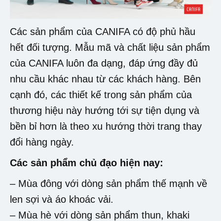
Các sản phẩm của CANIFA có độ phủ hầu
hết đối tượng. Mẫu mã và chất liệu sản phẩm
của CANIFA luôn đa dạng, đáp ứng đầy đủ
nhu cầu khác nhau từ các khách hàng. Bên
cạnh đó, các thiết kế trong sản phẩm của
thương hiệu này hướng tới sự tiện dụng và
bền bỉ hơn là theo xu hướng thời trang thay
đổi hàng ngày.
Các sản phẩm chủ đạo hiện nay:
– Mùa đông với dòng sản phẩm thế mạnh về
len sợi và áo khoác vải.
– Mùa hè với dòng sản phẩm thun, khaki