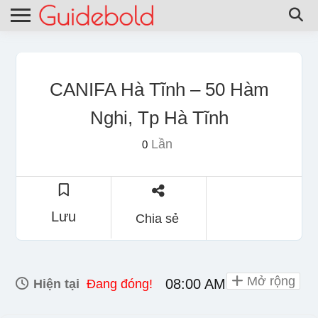
CANIFA Hà Tĩnh – 50 Hàm
Nghi, Tp Hà Tĩnh
Lần
0
Lưu
Chia sẻ
Mở rộng
08:00 AM - 10:00 PM
Hiện tại
Đang đóng!