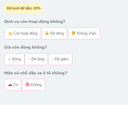
Độ tươi dữ liệu:
20%
Dịch vụ còn hoạt động không?
Còn hoạt động
Đã đóng
Không chắc
Giá còn đúng không?
✓ Đúng
↑ Đã tăng
↓ Đã giảm
Hiện có chỗ đậu xe ô tô không?
Có
Không