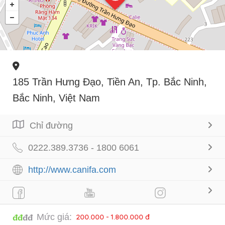
185 Trần Hưng Đạo, Tiền An, Tp. Bắc Ninh,
Bắc Ninh, Việt Nam
Chỉ đường
0222.389.3736 - 1800 6061
http://www.canifa.com
Mức giá:
200.000 - 1.800.000 đ
đđ
đđ