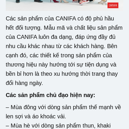
Các sản phẩm của CANIFA có độ phủ hầu
hết đối tượng. Mẫu mã và chất liệu sản phẩm
của CANIFA luôn đa dạng, đáp ứng đầy đủ
nhu cầu khác nhau từ các khách hàng. Bên
cạnh đó, các thiết kế trong sản phẩm của
thương hiệu này hướng tới sự tiện dụng và
bền bỉ hơn là theo xu hướng thời trang thay
đổi hàng ngày.
Các sản phẩm chủ đạo hiện nay:
– Mùa đông với dòng sản phẩm thế mạnh về
len sợi và áo khoác vải.
– Mùa hè với dòng sản phẩm thun, khaki