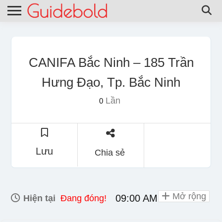
CANIFA Bắc Ninh – 185 Trần
Hưng Đạo, Tp. Bắc Ninh
Lần
0
Lưu
Chia sẻ
Mở rộng
09:00 AM - 10:00 PM
Hiện tại
Đang đóng!