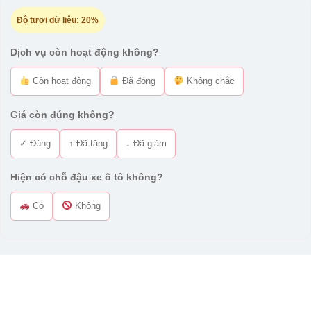
Độ tươi dữ liệu:
20%
Dịch vụ còn hoạt động không?
Còn hoạt động
Đã đóng
Không chắc
Giá còn đúng không?
✓ Đúng
↑ Đã tăng
↓ Đã giảm
Hiện có chỗ đậu xe ô tô không?
Có
Không