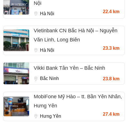
Nội
22.4 km
Hà Nội
Vietinbank CN Bắc Hà Nội – Nguyễn
Văn Linh, Long Biên
23.3 km
Hà Nội
Vikki Bank Tân Yên – Bắc Ninh
Bắc Ninh
23.8 km
MobiFone Mỹ Hào – tt. Bần Yên Nhân,
Hưng Yên
27.4 km
Hưng Yên