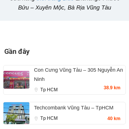
Bửu – Xuyên Mộc, Bà Rịa Vũng Tàu
Gần đây
Con Cưng Vũng Tàu – 305 Nguyễn An
Ninh
38.9 km
Tp HCM
Techcombank Vũng Tàu – TpHCM
Tp HCM
40 km