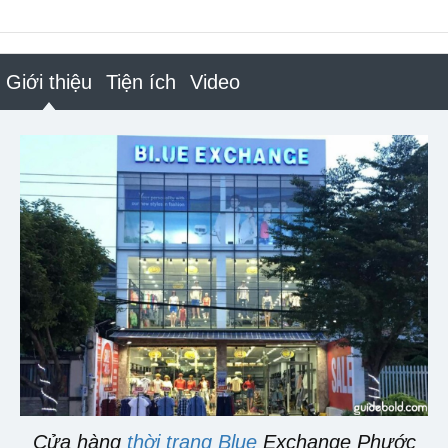
Giới thiệu
Tiện ích
Video
Cửa hàng
thời trang Blue
Exchange Phước