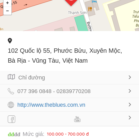
102 Quốc lộ 55, Phước Bửu, Xuyên Mộc,
Bà Rịa - Vũng Tàu, Việt Nam
Chỉ đường
077 396 0848 - 02839770208
http://www.theblues.com.vn
Mức giá:
100.000 - 700.000 đ
đđ
đđ