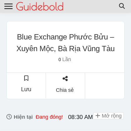
Blue Exchange Phước Bửu –
Xuyên Mộc, Bà Rịa Vũng Tàu
Lần
0
Lưu
Chia sẻ
Mở rộng
08:30 AM - 08:00 PM
Hiện tại
Đang đóng!