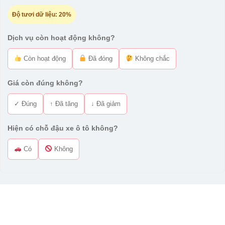
Độ tươi dữ liệu:
20%
Dịch vụ còn hoạt động không?
Còn hoạt động
Đã đóng
Không chắc
Giá còn đúng không?
✓ Đúng
↑ Đã tăng
↓ Đã giảm
Hiện có chỗ đậu xe ô tô không?
Có
Không