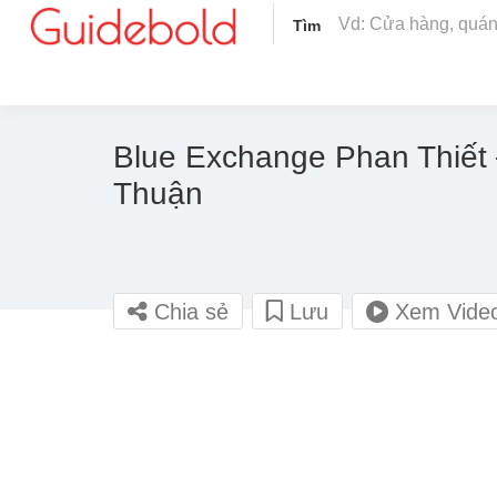
Tìm
Blue Exchange Phan Thiết 
Thuận
Chia sẻ
Lưu
Xem Vide