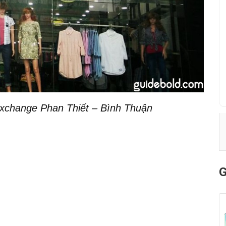
xchange Phan Thiết – Bình Thuận
G