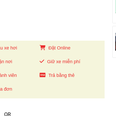
u xe hơi
Đặt Online
ận nơi
Giữ xe miễn phí
ành viên
Trả bằng thẻ
óa đơn
QR