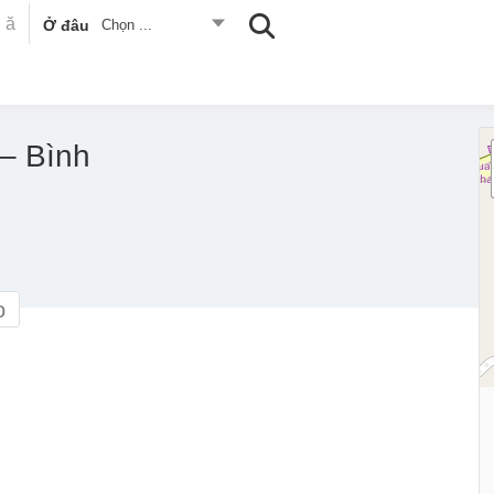
Ở đâu
Chọn ...
– Bình
o