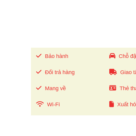
Bảo hành
Chỗ đậ
Đổi trả hàng
Giao t
Mang về
Thẻ th
Wi-Fi
Xuất h