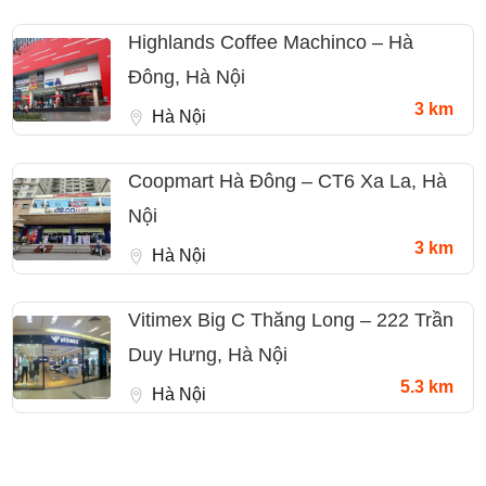
Highlands Coffee Machinco – Hà
Đông, Hà Nội
3 km
Hà Nội
Coopmart Hà Đông – CT6 Xa La, Hà
Nội
3 km
Hà Nội
Vitimex Big C Thăng Long – 222 Trần
Duy Hưng, Hà Nội
5.3 km
Hà Nội