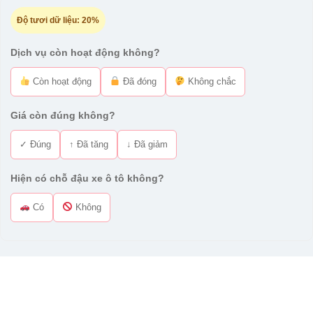
Độ tươi dữ liệu:
20%
Dịch vụ còn hoạt động không?
Còn hoạt động
Đã đóng
Không chắc
Giá còn đúng không?
✓ Đúng
↑ Đã tăng
↓ Đã giảm
Hiện có chỗ đậu xe ô tô không?
Có
Không