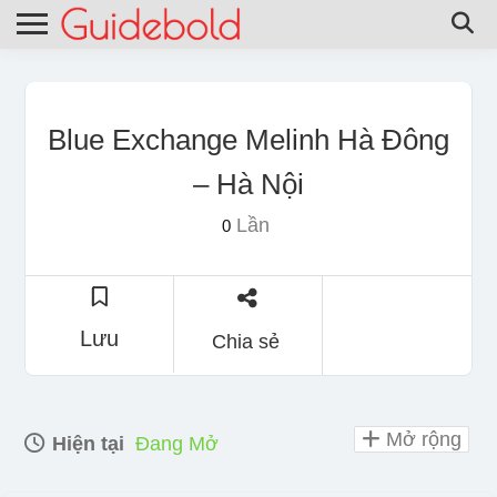
Blue Exchange Melinh Hà Đông
– Hà Nội
Lần
0
Lưu
Chia sẻ
Mở rộng
Hiện tại
Đang Mở