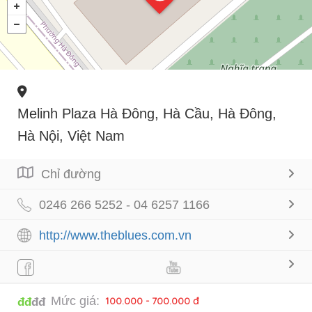
Melinh Plaza Hà Đông, Hà Cầu, Hà Đông,
Hà Nội, Việt Nam
Chỉ đường
0246 266 5252 - 04 6257 1166
http://www.theblues.com.vn
Mức giá:
100.000 - 700.000 đ
đđ
đđ