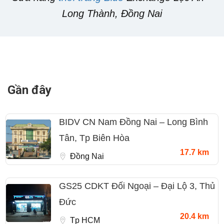
Long Thành, Đồng Nai
Gần đây
BIDV CN Nam Đồng Nai – Long Bình
Tân, Tp Biên Hòa
17.7 km
Đồng Nai
GS25 CDKT Đối Ngoại – Đại Lộ 3, Thủ
Đức
20.4 km
Tp HCM