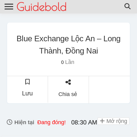
Blue Exchange Lộc An – Long
Thành, Đồng Nai
Lần
0
Lưu
Chia sẻ
Mở rộng
08:30 AM - 09:30 PM
Hiện tại
Đang đóng!