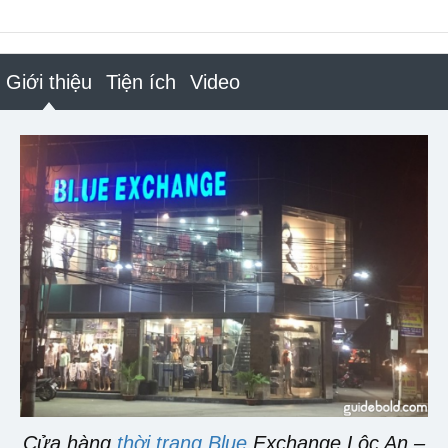
Giới thiệu
Tiện ích
Video
Cửa hàng
thời trang Blue
Exchange Lộc An –