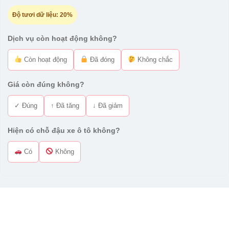
Độ tươi dữ liệu:
20%
Dịch vụ còn hoạt động không?
Còn hoạt động
Đã đóng
Không chắc
Giá còn đúng không?
✓ Đúng
↑ Đã tăng
↓ Đã giảm
Hiện có chỗ đậu xe ô tô không?
Có
Không