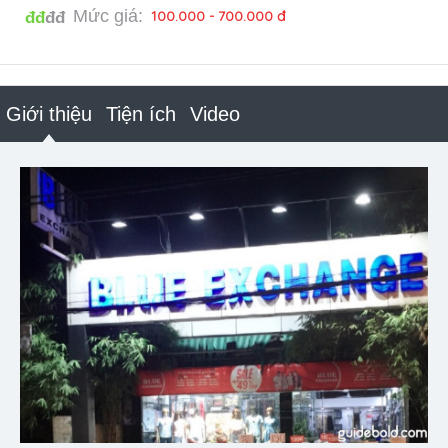
Mức giá:
100.000 - 700.000 đ
đđ
đđ
Giới thiệu
Tiện ích
Video