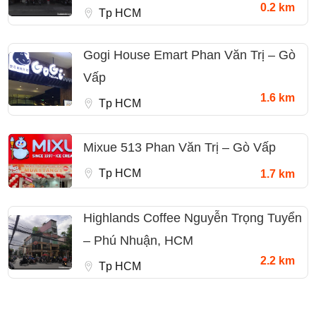
0.2 km
Tp HCM
Gogi House Emart Phan Văn Trị – Gò
Vấp
1.6 km
Tp HCM
Mixue 513 Phan Văn Trị – Gò Vấp
Tp HCM
1.7 km
Highlands Coffee Nguyễn Trọng Tuyển
– Phú Nhuận, HCM
2.2 km
Tp HCM