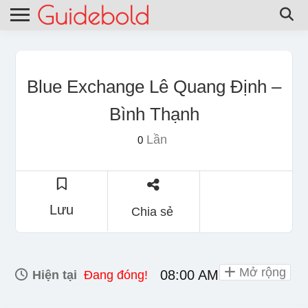
Blue Exchange Lê Quang Định –
Bình Thạnh
Lần
0
Lưu
Chia sẻ
Mở rộng
08:00 AM - 10:00 PM
Hiện tại
Đang đóng!