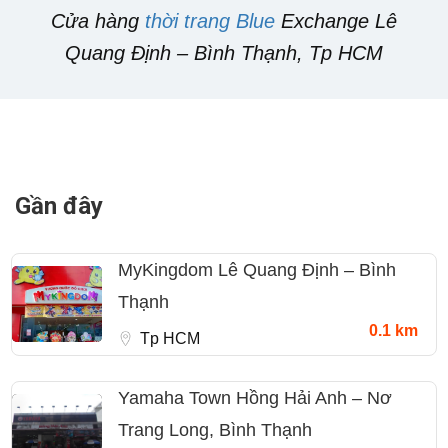
Cửa hàng
thời trang Blue
Exchange Lê
Quang Định – Bình Thạnh, Tp HCM
Gần đây
MyKingdom Lê Quang Định – Bình
Thạnh
0.1 km
Tp HCM
Yamaha Town Hồng Hải Anh – Nơ
Trang Long, Bình Thạnh