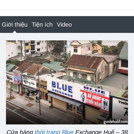
Giới thiệu
Tiện ích
Video
Cửa hàng
thời trang Blue
Exchange Huế – 38