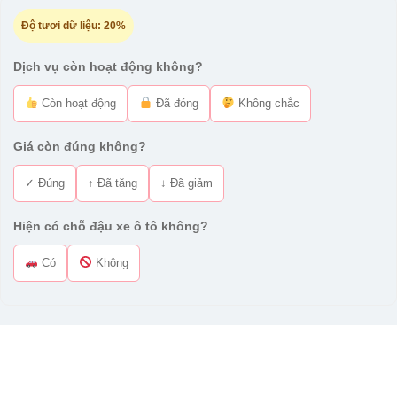
Độ tươi dữ liệu:
20%
Dịch vụ còn hoạt động không?
Còn hoạt động
Đã đóng
Không chắc
Giá còn đúng không?
✓ Đúng
↑ Đã tăng
↓ Đã giảm
Hiện có chỗ đậu xe ô tô không?
Có
Không