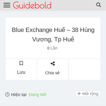
Blue Exchange Huế – 38 Hùng
Vương, Tp Huế
Lần
0
Lưu
Chia sẻ
Mở rộng
Hiện tại
Đang Mở