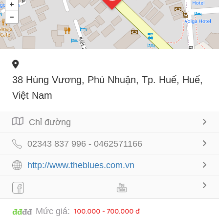
38 Hùng Vương, Phú Nhuận, Tp. Huế, Huế,
Việt Nam
Chỉ đường
02343 837 996 - 0462571166
http://www.theblues.com.vn
Mức giá:
100.000 - 700.000 đ
đđ
đđ