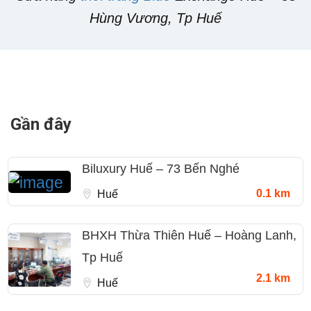
Hùng Vương, Tp Huế
Gần đây
Biluxury Huế – 73 Bến Nghé
0.1 km
Huế
BHXH Thừa Thiên Huế – Hoàng Lanh,
Tp Huế
2.1 km
Huế