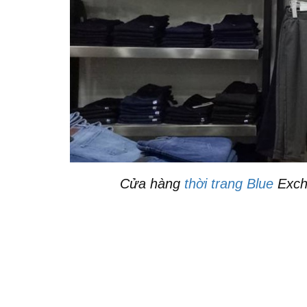
Cửa hàng
thời trang Blue
Exch