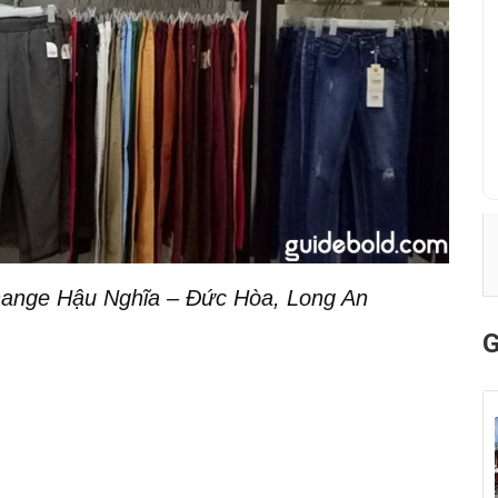
ange Hậu Nghĩa – Đức Hòa, Long An
G