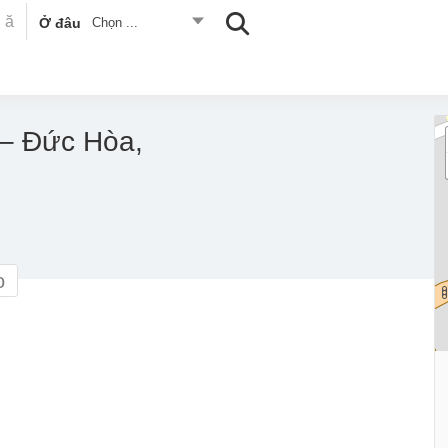
Ở đâu
Chọn ...
– Đức Hòa,
o