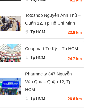
0.1 km
Totoshop Nguyễn Ảnh Thủ –
Quận 12, Tp Hồ Chí Minh
Tp HCM
23.8 km
Coopmart Tô Ký – Tp HCM
Tp HCM
24.7 km
Pharmacity 347 Nguyễn
Văn Quá – Quận 12, Tp
HCM
Tp HCM
26.6 km