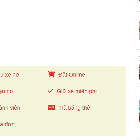
u xe hơi
Đặt Online
ận nơi
Giữ xe miễn phí
ành viên
Trả bằng thẻ
óa đơn