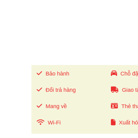
Bảo hành
Chỗ đậ
Đổi trả hàng
Giao t
Mang về
Thẻ th
Wi-Fi
Xuất h