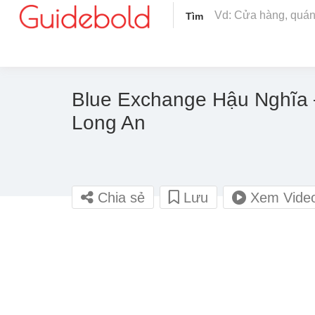
Tìm
Blue Exchange Hậu Nghĩa 
Long An
Chia sẻ
Lưu
Xem Vide