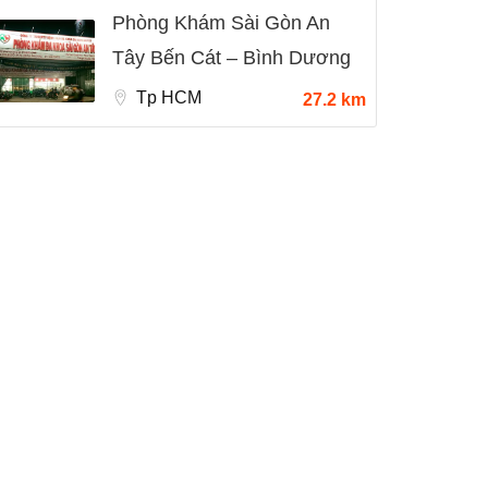
Phòng Khám Sài Gòn An
Tây Bến Cát – Bình Dương
Tp HCM
27.2 km