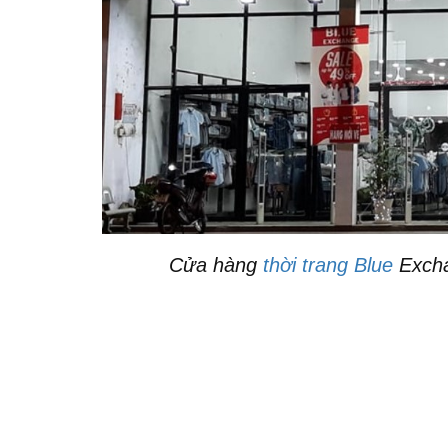
Cửa hàng
thời trang Blue
Excha