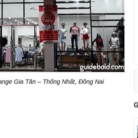
nge Gia Tân – Thống Nhất, Đồng Nai
G