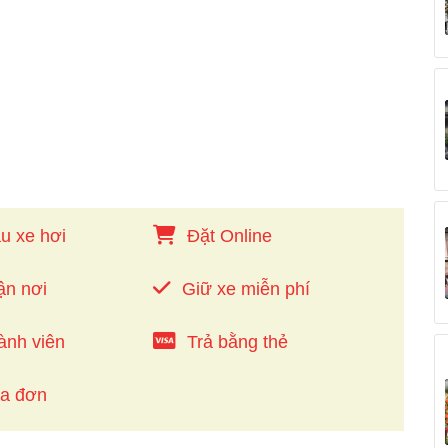
u xe hơi
Đặt Online
ận nơi
Giữ xe miễn phí
ành viên
Trả bằng thẻ
óa đơn