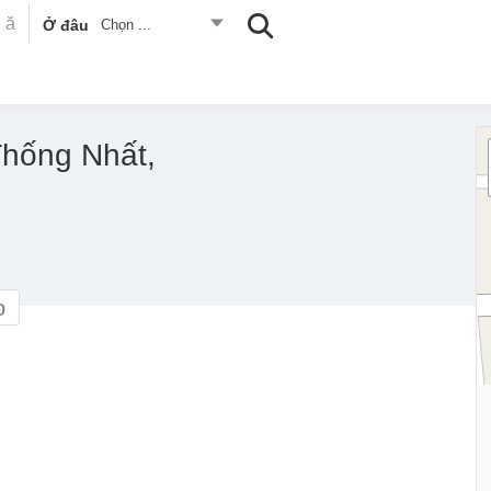
Ở đâu
Chọn ...
Thống Nhất,
o