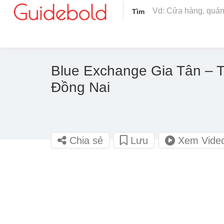
Tìm
Blue Exchange Gia Tân – 
Đồng Nai
Chia sẻ
Lưu
Xem Vide