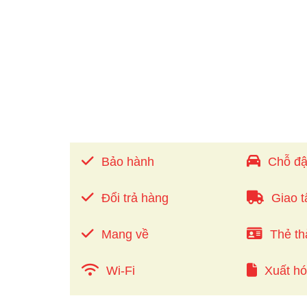
Bảo hành
Chỗ đậ
Đổi trả hàng
Giao t
Mang về
Thẻ th
Wi-Fi
Xuất h