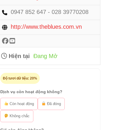
0947 852 647 - 028 39770208
http://www.theblues.com.vn
Hiện tại
Đang Mở
Độ tươi dữ liệu:
20%
Dịch vụ còn hoạt động không?
Còn hoạt động
Đã đóng
Không chắc