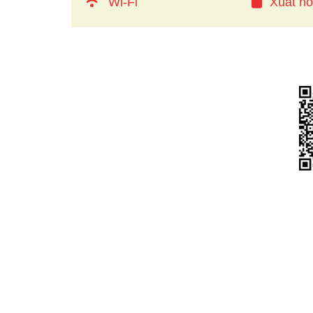
Wi-Fi
Xuất h