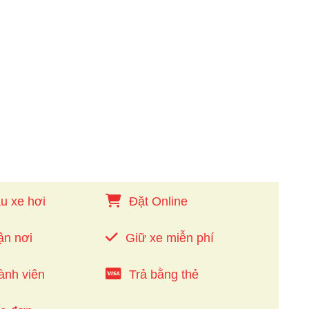
u xe hơi
Đặt Online
ận nơi
Giữ xe miễn phí
ành viên
Trả bằng thẻ