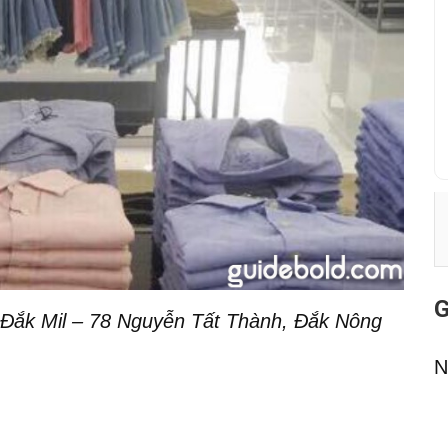
G
Đắk Mil – 78 Nguyễn Tất Thành, Đắk Nông
N