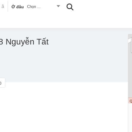
Ở đâu
Chọn ...
8 Nguyễn Tất
o