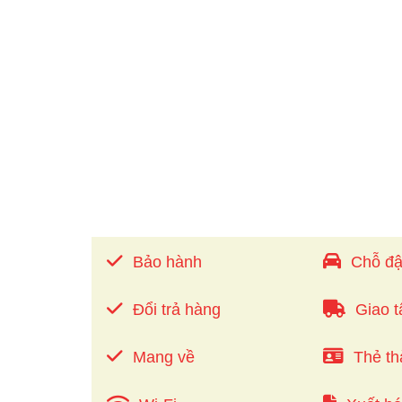
Bảo hành
Chỗ đậ
Đổi trả hàng
Giao t
Mang về
Thẻ th