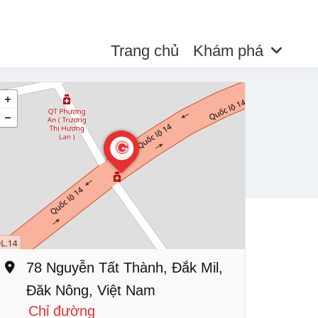
Trang chủ
Khám phá
78 Nguyễn Tất Thành, Đắk Mil,
Đăk Nông, Việt Nam
Chỉ đường