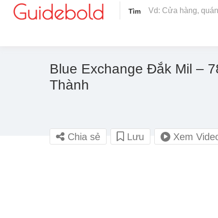
Tìm
Blue Exchange Đắk Mil – 7
Thành
Chia sẻ
Lưu
Xem Vide