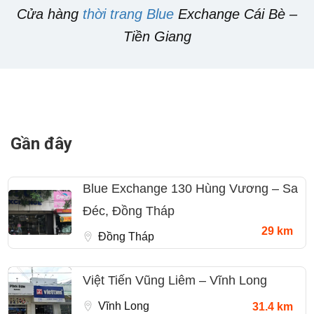
Cửa hàng
thời trang Blue
Exchange Cái Bè –
Tiền Giang
Gần đây
Blue Exchange 130 Hùng Vương – Sa
Đéc, Đồng Tháp
29 km
Đồng Tháp
Việt Tiến Vũng Liêm – Vĩnh Long
Vĩnh Long
31.4 km