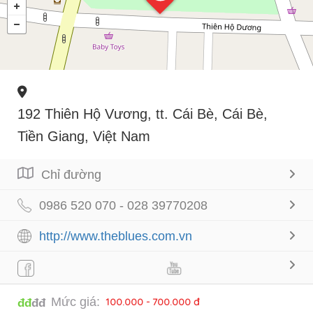
192 Thiên Hộ Vương, tt. Cái Bè, Cái Bè,
Tiền Giang, Việt Nam
Chỉ đường
0986 520 070 - 028 39770208
http://www.theblues.com.vn
Mức giá:
100.000 - 700.000 đ
đđ
đđ