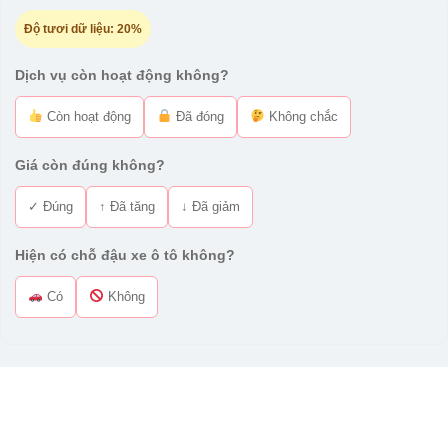
Độ tươi dữ liệu:
20%
Dịch vụ còn hoạt động không?
Còn hoạt động
Đã đóng
Không chắc
Giá còn đúng không?
✓ Đúng
↑ Đã tăng
↓ Đã giảm
Hiện có chỗ đậu xe ô tô không?
Có
Không