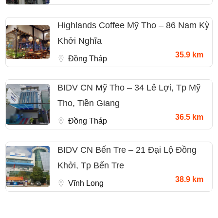
Highlands Coffee Mỹ Tho – 86 Nam Kỳ
Khởi Nghĩa
35.9 km
Đồng Tháp
BIDV CN Mỹ Tho – 34 Lê Lợi, Tp Mỹ
Tho, Tiền Giang
36.5 km
Đồng Tháp
BIDV CN Bến Tre – 21 Đại Lộ Đồng
Khởi, Tp Bến Tre
38.9 km
Vĩnh Long