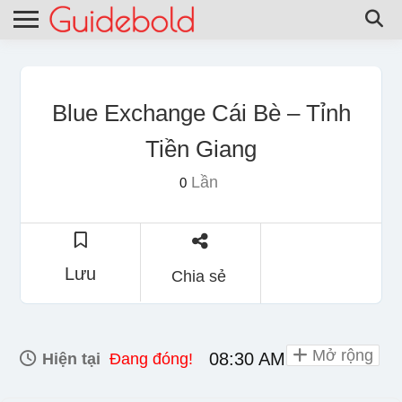
Blue Exchange Cái Bè – Tỉnh
Tiền Giang
Lần
0
Lưu
Chia sẻ
Mở rộng
08:30 AM - 09:30 PM
Hiện tại
Đang đóng!