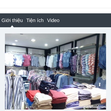
Giới thiệu
Tiện ích
Video