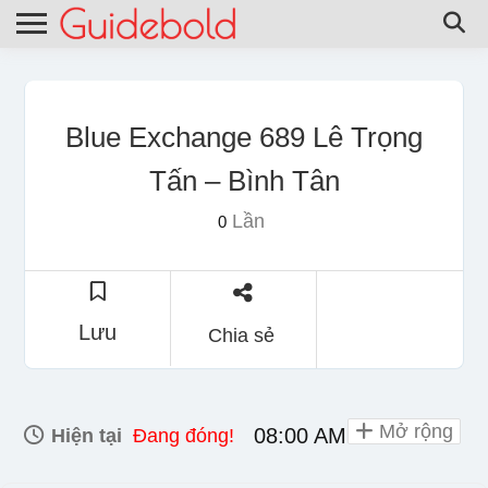
Blue Exchange 689 Lê Trọng
Tấn – Bình Tân
Lần
0
Lưu
Chia sẻ
Mở rộng
08:00 AM - 10:00 PM
Hiện tại
Đang đóng!