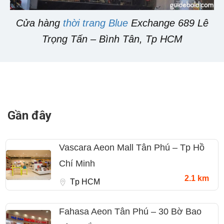
Cửa hàng
thời trang Blue
Exchange 689 Lê
Trọng Tấn – Bình Tân, Tp HCM
Gần đây
Vascara Aeon Mall Tân Phú – Tp Hồ
Chí Minh
2.1 km
Tp HCM
Fahasa Aeon Tân Phú – 30 Bờ Bao