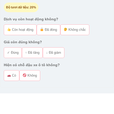
Độ tươi dữ liệu:
20%
Dịch vụ còn hoạt động không?
Còn hoạt động
Đã đóng
Không chắc
Giá còn đúng không?
✓ Đúng
↑ Đã tăng
↓ Đã giảm
Hiện có chỗ đậu xe ô tô không?
Có
Không