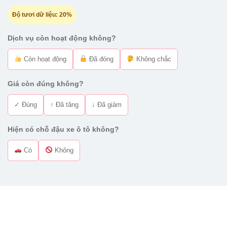
Độ tươi dữ liệu:
20%
Dịch vụ còn hoạt động không?
Còn hoạt động
Đã đóng
Không chắc
Giá còn đúng không?
✓ Đúng
↑ Đã tăng
↓ Đã giảm
Hiện có chỗ đậu xe ô tô không?
Có
Không