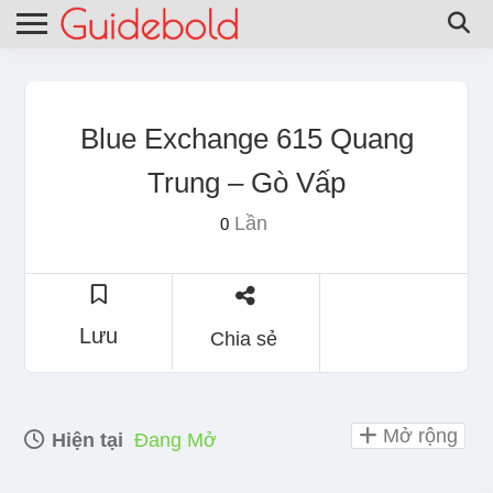
Blue Exchange 615 Quang
Trung – Gò Vấp
Lần
0
Lưu
Chia sẻ
Mở rộng
Hiện tại
Đang Mở