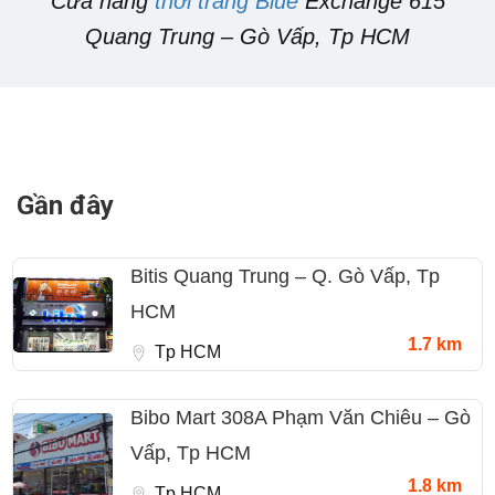
Cửa hàng
thời trang Blue
Exchange 615
Quang Trung – Gò Vấp, Tp HCM
Gần đây
Bitis Quang Trung – Q. Gò Vấp, Tp
HCM
1.7 km
Tp HCM
Bibo Mart 308A Phạm Văn Chiêu – Gò
Vấp, Tp HCM
1.8 km
Tp HCM