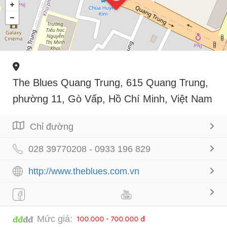
The Blues Quang Trung, 615 Quang Trung,
phường 11, Gò Vấp, Hồ Chí Minh, Việt Nam
Chỉ đường
028 39770208 - 0933 196 829
http://www.theblues.com.vn
Mức giá:
100.000 - 700.000 đ
đđ
đđ