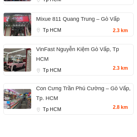
Mixue 811 Quang Trung – Gò Vấp
Tp HCM
2.3 km
VinFast Nguyễn Kiệm Gò Vấp, Tp
HCM
2.3 km
Tp HCM
Con Cưng Trần Phú Cường – Gò Vấp,
Tp. HCM
2.8 km
Tp HCM