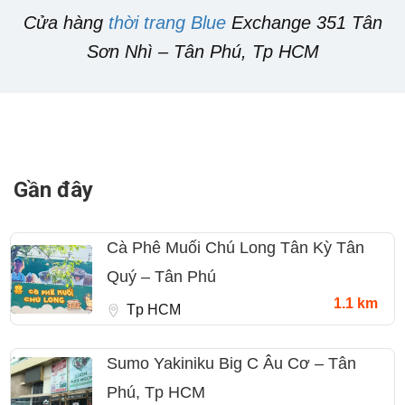
Cửa hàng
thời trang Blue
Exchange 351 Tân
Sơn Nhì – Tân Phú, Tp HCM
Gần đây
Cà Phê Muối Chú Long Tân Kỳ Tân
Quý – Tân Phú
1.1 km
Tp HCM
Sumo Yakiniku Big C Âu Cơ – Tân
Phú, Tp HCM