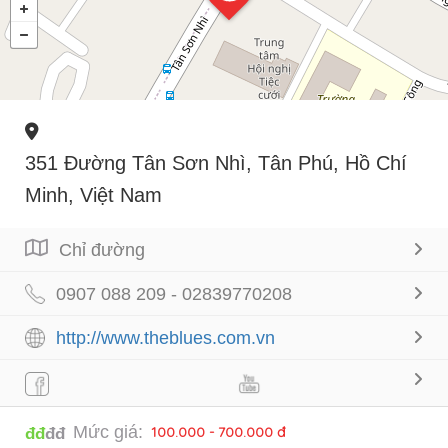
351 Đường Tân Sơn Nhì, Tân Phú, Hồ Chí
Minh, Việt Nam
Chỉ đường
0907 088 209 - 02839770208
http://www.theblues.com.vn
Mức giá:
100.000 - 700.000 đ
đđ
đđ