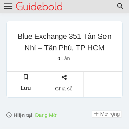
Blue Exchange 351 Tân Sơn
Nhì – Tân Phú, TP HCM
Lần
0
Lưu
Chia sẻ
Mở rộng
Hiện tại
Đang Mở