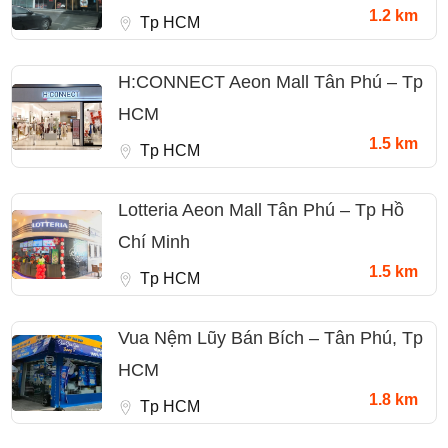
1.2 km
Tp HCM
H:CONNECT Aeon Mall Tân Phú – Tp
HCM
1.5 km
Tp HCM
Lotteria Aeon Mall Tân Phú – Tp Hồ
Chí Minh
1.5 km
Tp HCM
Vua Nệm Lũy Bán Bích – Tân Phú, Tp
HCM
1.8 km
Tp HCM