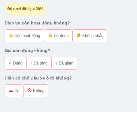
Độ tươi dữ liệu:
20%
Dịch vụ còn hoạt động không?
Còn hoạt động
Đã đóng
Không chắc
Giá còn đúng không?
✓ Đúng
↑ Đã tăng
↓ Đã giảm
Hiện có chỗ đậu xe ô tô không?
Có
Không