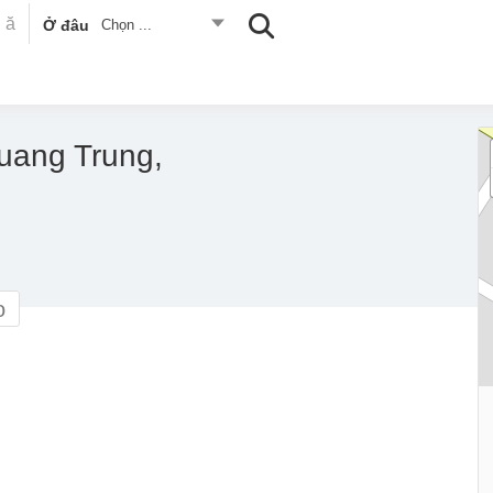
Ở đâu
Chọn ...
uang Trung,
o