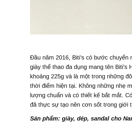
Đầu năm 2016, Biti’s có bước chuyển
giày thể thao đa dụng mang tên Biti’s H
khoảng 225g và là một trong những đôi
thời điểm hiện tại. Không những nhẹ m
lượng chuẩn và có thiết kế bắt mắt. Có 
đã thực sự tạo nên cơn sốt trong giới
Sản phẩm: giày, dép, sandal cho Na