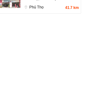
Phú Thọ
41.7 km