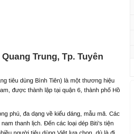
 Quang Trung, Tp. Tuyên
ng tiêu dùng Bình Tiên) là một thương hiệu
 Nam, được thành lập tại quận 6, thành phố Hồ
hong phú, đa dạng về kiểu dáng, mẫu mã. Các
s nam thanh lịch. Đến các loại dép Biti’s tiện
hiều người tiêu dùng Việt lựa chọn, dù là đi