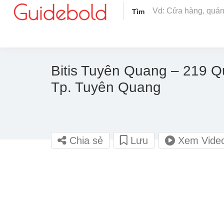
Tìm
Bitis Tuyên Quang – 219 Q
Tp. Tuyên Quang
Chia sẻ
Lưu
Xem Vide