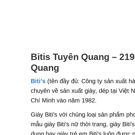
Bitis Tuyên Quang – 219
Quang
Biti’s
(tên đầy đủ: Công ty sản xuất hà
chuyên về sản xuất giày, dép tại Việt
Chí Minh vào năm 1982.
Giày Biti’s với chủng loại sản phẩm p
mẫu giày Biti’s nữ thời trang, giày Biti’
dụng hay giày trẻ em Biti’s luôn được n