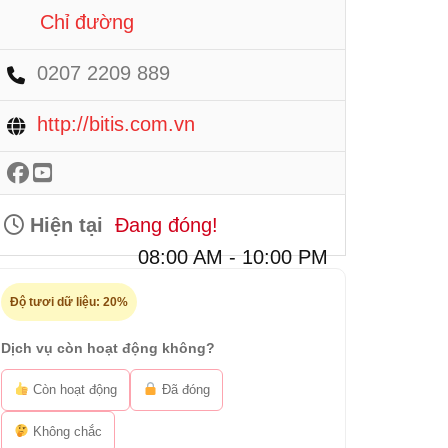
Chỉ đường
0207 2209 889
http://bitis.com.vn
Hiện tại
Đang đóng!
08:00 AM - 10:00 PM
Độ tươi dữ liệu:
20%
Dịch vụ còn hoạt động không?
Còn hoạt động
Đã đóng
Không chắc