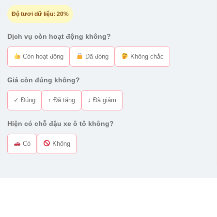
Độ tươi dữ liệu:
20%
Dịch vụ còn hoạt động không?
Còn hoạt động
Đã đóng
Không chắc
Giá còn đúng không?
✓ Đúng
↑ Đã tăng
↓ Đã giảm
Hiện có chỗ đậu xe ô tô không?
Có
Không