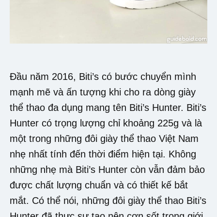
Đầu năm 2016, Biti’s có bước chuyển mình
mạnh mẽ và ấn tượng khi cho ra dòng giày
thể thao đa dụng mang tên Biti’s Hunter. Biti’s
Hunter có trọng lượng chỉ khoảng 225g và là
một trong những đôi giày thể thao Việt Nam
nhẹ nhất tính đến thời điểm hiện tại. Không
những nhẹ mà Biti’s Hunter còn vẫn đảm bảo
được chất lượng chuẩn và có thiết kế bắt
mắt. Có thể nói, những đôi giày thể thao Biti’s
Hunter đã thực sự tạo nên cơn sốt trong giới