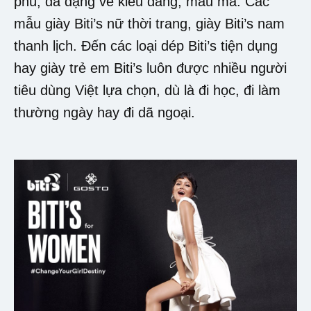
phú, đa dạng về kiểu dáng, mẫu mã. Các
mẫu giày Biti’s nữ thời trang, giày Biti’s nam
thanh lịch. Đến các loại dép Biti’s tiện dụng
hay giày trẻ em Biti’s luôn được nhiều người
tiêu dùng Việt lựa chọn, dù là đi học, đi làm
thường ngày hay đi dã ngoại.