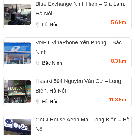
Blue Exchange Ninh Hiệp – Gia Lâm,
Hà Nội
5.6 km
Hà Nội
VNPT VinaPhone Yên Phong – Bắc
Ninh
8.3 km
Bắc Ninh
Hasaki 594 Nguyễn Văn Cừ – Long
Biên, Hà Nội
11.3 km
Hà Nội
GoGi House Aeon Mall Long Biên – Hà
Nội