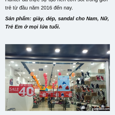
trẻ từ đầu năm 2016 đến nay.
Sản phẩm: giày, dép, sandal cho Nam, Nữ,
Trẻ Em ở mọi lứa tuổi.