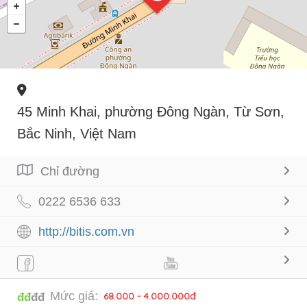
45 Minh Khai, phường Đông Ngàn, Từ Sơn,
Bắc Ninh, Việt Nam
Chỉ đường
0222 6536 633
http://bitis.com.vn
Mức giá:
68.000 - 4.000.000đ
đđ
đđ