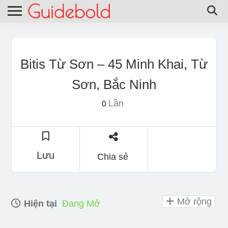
Bitis Từ Sơn – 45 Minh Khai, Từ
Sơn, Bắc Ninh
Lần
0
Lưu
Chia sẻ
Mở rộng
Hiện tại
Đang Mở