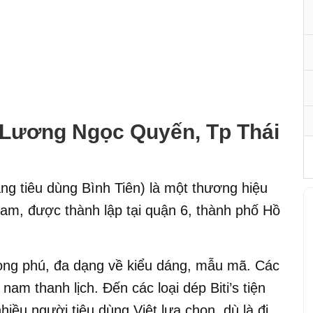
9 Lương Ngọc Quyến, Tp Thái
ng tiêu dùng Bình Tiên) là một thương hiệu
 Nam, được thành lập tại quận 6, thành phố Hồ
hong phú, đa dạng về kiểu dáng, mẫu mã. Các
s nam thanh lịch. Đến các loại dép Biti’s tiện
hiều người tiêu dùng Việt lựa chọn, dù là đi