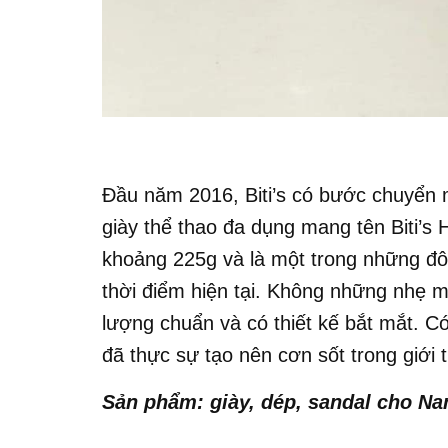
Đầu năm 2016, Biti’s có bước chuyển
giày thể thao đa dụng mang tên Biti’s H
khoảng 225g và là một trong những đôi
thời điểm hiện tại. Không những nhẹ m
lượng chuẩn và có thiết kế bắt mắt. Có 
đã thực sự tạo nên cơn sốt trong giới
Sản phẩm: giày, dép, sandal cho Na