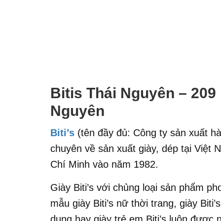
Bitis Thái Nguyên – 20
Nguyên
Biti’s
(tên đầy đủ: Công ty sản xuất hà
chuyên về sản xuất giày, dép tại Việt
Chí Minh vào năm 1982.
Giày Biti’s với chủng loại sản phẩm p
mẫu giày Biti’s nữ thời trang, giày Biti’
dụng hay giày trẻ em Biti’s luôn được n