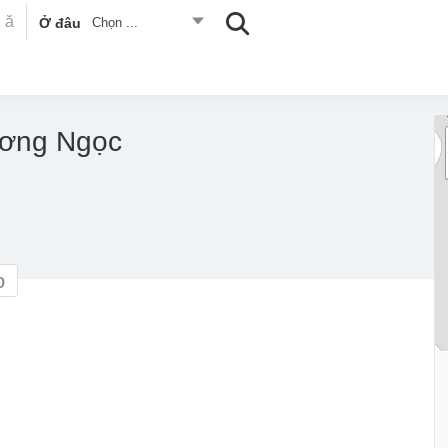
Ở đâu
Chọn ...
ương Ngọc
o