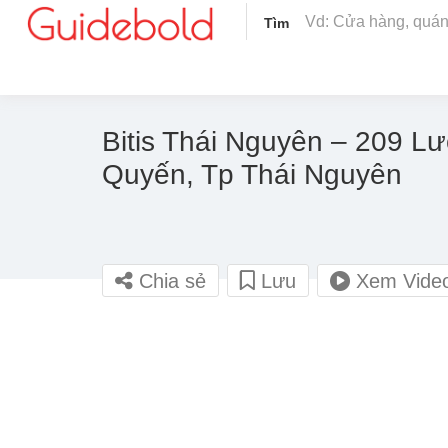
Tìm
Bitis Thái Nguyên – 209 L
Quyến, Tp Thái Nguyên
Chia sẻ
Lưu
Xem Vide