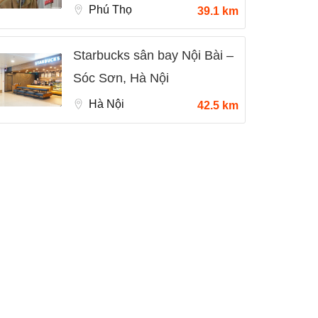
Phú Thọ
39.1 km
Starbucks sân bay Nội Bài –
Sóc Sơn, Hà Nội
Hà Nội
42.5 km